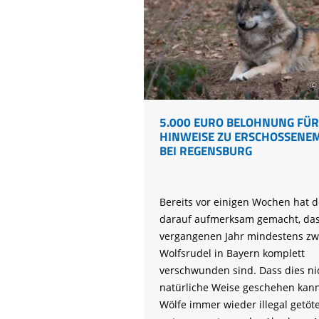
Alpennatur
© 
5.000 EURO BELOHNUNG FÜR
HINWEISE ZU ERSCHOSSENE
BEI REGENSBURG
Bereits vor einigen Wochen hat d
darauf aufmerksam gemacht, das
vergangenen Jahr mindestens zw
Wolfsrudel in Bayern komplett
verschwunden sind. Dass dies ni
natürliche Weise geschehen kan
Wölfe immer wieder illegal getöt