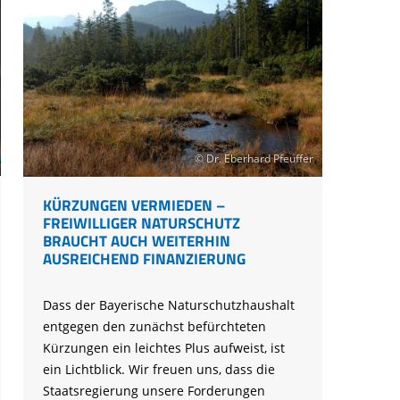
© Dr. Eberhard Pfeuffer
KÜRZUNGEN VERMIEDEN –
FREIWILLIGER NATURSCHUTZ
BRAUCHT AUCH WEITERHIN
AUSREICHEND FINANZIERUNG
Dass der Bayerische Naturschutzhaushalt
entgegen den zunächst befürchteten
Kürzungen ein leichtes Plus aufweist, ist
ein Lichtblick. Wir freuen uns, dass die
Staatsregierung unsere Forderungen