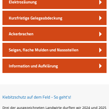
Elektrozäunung
Kurzfristige Gelegeabdeckung
Ackerbrachen
Seigen, flache Mulden und Nassstellen
Information und Aufklärung
Kiebitzschutz auf dem Feld - So geht's!
Drei der ausgezeichneten Landwirte durften wir 2024 und 2025