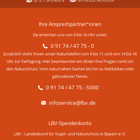
JETZT SPENDEN
MITGLIED WERDEN
Ihre Ansprechpartner*innen
Sie erreichen uns von 9 bis 16 Uhr unter:
0 91 74 / 47 75 - 0
Zusätzlich steht Ihnen unser Naturtelefon von 9 bis 11 und von 14 bis 16
Uhr zur Verfügung. Hier beantworten wir direkt Ihre Fragen rund um
den Naturschutz. Vom naturnahen Garten bis hin zu Nistkästen oder
gefundenen Tieren.
0 91 74 / 47 75 - 5000
infoservice@lbv.de
LBV-Spendenkonto
LBV - Landesbund für Vogel- und Naturschutz in Bayern e. V.