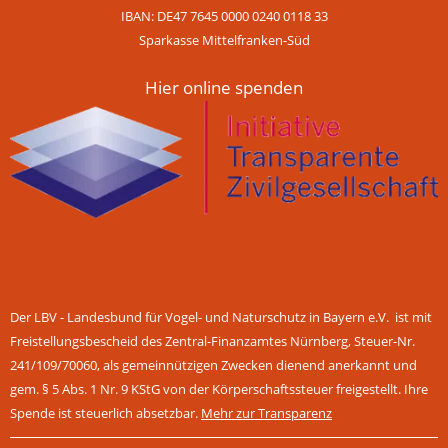
IBAN: DE47 7645 0000 0240 0118 33
Sparkasse Mittelfranken-Süd
Hier online spenden
Der LBV - Landesbund für Vogel- und Naturschutz in Bayern e.V. ist mit
Freistellungsbescheid des Zentral-Finanzamtes Nürnberg, Steuer-Nr.
241/109/70060, als gemeinnützigen Zwecken dienend anerkannt und
gem. § 5 Abs. 1 Nr. 9 KStG von der Körperschaftssteuer freigestellt. Ihre
Spende ist steuerlich absetzbar.
Mehr zur Transparenz
Navigation