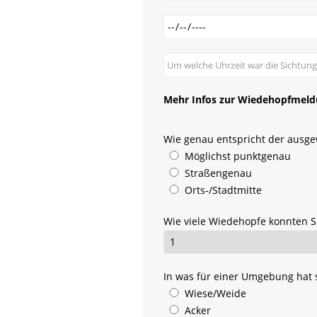
Mehr Infos zur Wiedehopfmel
Pflichtfeld
Wie genau entspricht der ausge
Möglichst punktgenau
Straßengenau
Orts-/Stadtmitte
Pflichtfeld
Wie viele Wiedehopfe konnten S
Pflichtfeld
In was für einer Umgebung hat 
Wiese/Weide
Acker