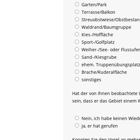
Garten/Park
Terrasse/Balkon
Streuobstwiese/Obstbestan
Waldrand/Baumgruppe
Kies-/Hoffläche
Sport-/Golfplatz
Weiher-/See- oder Flussufe
Sand-/Kiesgrube
ehem. Truppenübungsplat
Brache/Ruderalfläche
sonstiges
Hat der von Ihnen beobachtete 
sein, dass er das Gebiet einem
Nein, ich habe keinen Wied
Ja, er hat gerufen
Konnten Sie den Vogel an mehrer