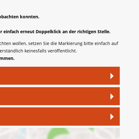
eobachten konnten.
 einfach erneut Doppelklick an der richtigen Stelle.
ten wollen, setzen Sie die Markierung bitte einfach auf
rständlich keinesfalls veröffentlicht.
nommen.