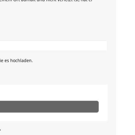
ie es hochladen.
?