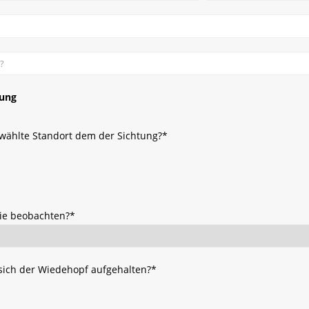
dung
wählte Standort dem der Sichtung?
*
ie beobachten?
*
sich der Wiedehopf aufgehalten?
*