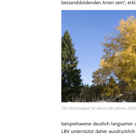
bestandsbildenden Arten sein“, erklä
Die Zitterpappel ist Baum des Jahres 2026
beispielsweise deutlich langsamer
LBV unterstützt daher ausdrücklic