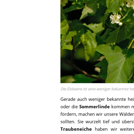
Die Elsbeere ist eine weniger bekannte h
Gerade auch weniger bekannte he
oder die
Sommerlinde
kommen mit 
fördern, machen wir unsere Wälde
sollten. Sie wurzelt tief und übe
Traubeneiche
haben wir weiter