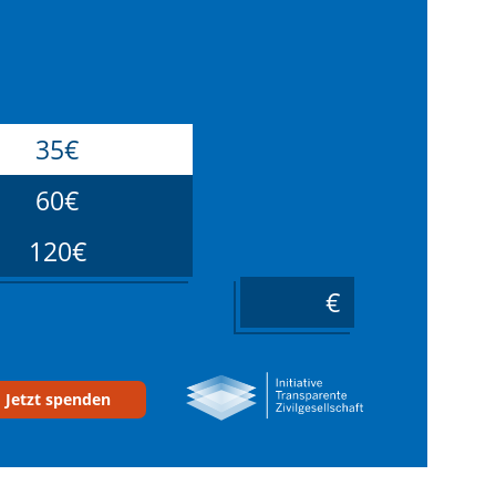
35€
60€
120€
____
Jetzt spenden