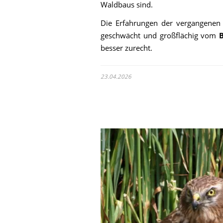
Waldbaus sind.
Die Erfahrungen der vergangenen J
geschwächt und großflächig vom
B
besser zurecht.
23.04.2026