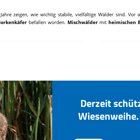
ahre zeigen, wie wichtig stabile, vielfältige Wälder sind. Vor
orkenkäfer
befallen worden.
Mischwälder
mit
heimischen
Derzeit schüt
Wiesenweihe. 