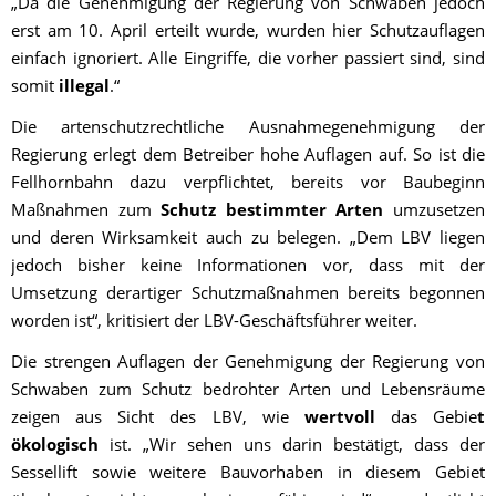
„Da die Genehmigung der Regierung von Schwaben jedoch
erst am 10. April erteilt wurde, wurden hier Schutzauflagen
einfach ignoriert. Alle Eingriffe, die vorher passiert sind, sind
somit
illegal
.“
Die artenschutzrechtliche Ausnahmegenehmigung der
Regierung erlegt dem Betreiber hohe Auflagen auf. So ist die
Fellhornbahn dazu verpflichtet, bereits vor Baubeginn
Maßnahmen zum
Schutz bestimmter Arten
umzusetzen
und deren Wirksamkeit auch zu belegen. „Dem LBV liegen
jedoch bisher keine Informationen vor, dass mit der
Umsetzung derartiger Schutzmaßnahmen bereits begonnen
worden ist“, kritisiert der LBV-Geschäftsführer weiter.
Die strengen Auflagen der Genehmigung der Regierung von
Schwaben zum Schutz bedrohter Arten und Lebensräume
zeigen aus Sicht des LBV, wie
wertvoll
das Gebie
t
ökologisch
ist. „Wir sehen uns darin bestätigt, dass der
Sessellift sowie weitere Bauvorhaben in diesem Gebiet