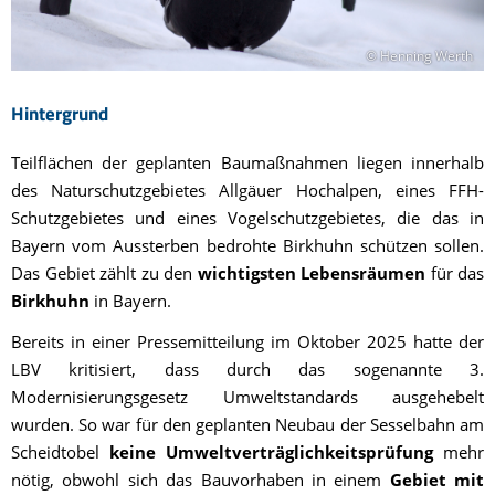
© Henning Werth
Hintergrund
Teilflächen der geplanten Baumaßnahmen liegen innerhalb
des Naturschutzgebietes Allgäuer Hochalpen, eines FFH-
Schutzgebietes und eines Vogelschutzgebietes, die das in
Bayern vom Aussterben bedrohte Birkhuhn schützen sollen.
Das Gebiet zählt zu den
wichtigsten Lebensräumen
für das
Birkhuhn
in Bayern.
Bereits in einer Pressemitteilung im Oktober 2025 hatte der
LBV kritisiert, dass durch das sogenannte 3.
Modernisierungsgesetz Umweltstandards ausgehebelt
wurden. So war für den geplanten Neubau der Sesselbahn am
Scheidtobel
keine Umweltverträglichkeitsprüfung
mehr
nötig, obwohl sich das Bauvorhaben in einem
Gebiet mit