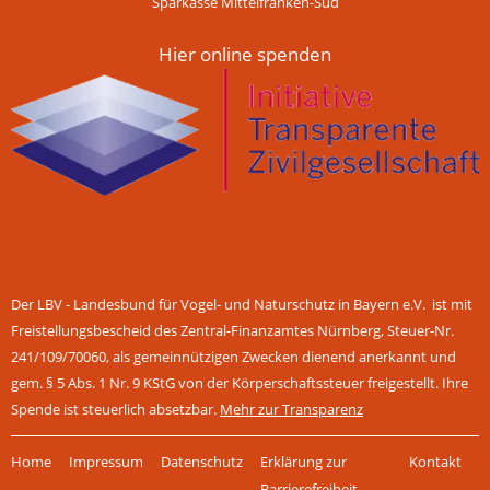
Sparkasse Mittelfranken-Süd
Hier online spenden
Der LBV - Landesbund für Vogel- und Naturschutz in Bayern e.V. ist mit
Freistellungsbescheid des Zentral-Finanzamtes Nürnberg, Steuer-Nr.
241/109/70060, als gemeinnützigen Zwecken dienend anerkannt und
gem. § 5 Abs. 1 Nr. 9 KStG von der Körperschaftssteuer freigestellt. Ihre
Spende ist steuerlich absetzbar.
Mehr zur Transparenz
Navigation
Home
Impressum
Datenschutz
Erklärung zur
Kontakt
überspringen
Barrierefreiheit