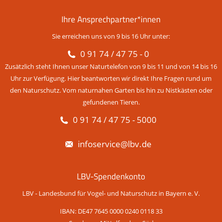
Ihre Ansprechpartner*innen
Sie erreichen uns von 9 bis 16 Uhr unter:
0 91 74 / 47 75 - 0
Zusätzlich steht Ihnen unser Naturtelefon von 9 bis 11 und von 14 bis 16
Uhr zur Verfügung. Hier beantworten wir direkt Ihre Fragen rund um
den Naturschutz. Vom naturnahen Garten bis hin zu Nistkästen oder
gefundenen Tieren.
0 91 74 / 47 75 - 5000
infoservice@lbv.de
LBV-Spendenkonto
LBV - Landesbund für Vogel- und Naturschutz in Bayern e. V.
IBAN: DE47 7645 0000 0240 0118 33