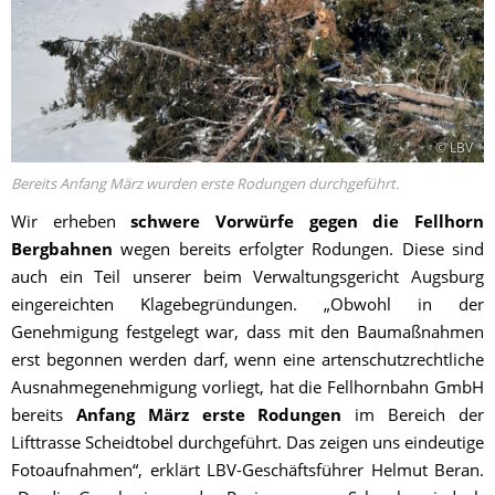
© LBV
Bereits Anfang März wurden erste Rodungen durchgeführt.
Wir erheben
schwere Vorwürfe gegen die Fellhorn
Bergbahnen
wegen bereits erfolgter Rodungen. Diese sind
auch ein Teil unserer beim Verwaltungsgericht Augsburg
eingereichten Klagebegründungen. „Obwohl in der
Genehmigung festgelegt war, dass mit den Baumaßnahmen
erst begonnen werden darf, wenn eine artenschutzrechtliche
Ausnahmegenehmigung vorliegt, hat die Fellhornbahn GmbH
bereits
Anfang März erste Rodungen
im Bereich der
Lifttrasse Scheidtobel durchgeführt. Das zeigen uns eindeutige
Fotoaufnahmen“, erklärt LBV-Geschäftsführer Helmut Beran.