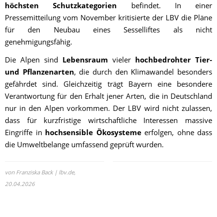
höchsten Schutzkategorien
befindet. In einer
Pressemitteilung vom November kritisierte der LBV die Pläne
für den Neubau eines Sesselliftes als nicht
genehmigungsfähig.
Die Alpen sind
Lebensraum
vieler
hochbedrohter Tier-
und Pflanzenarten
, die durch den Klimawandel besonders
gefährdet sind. Gleichzeitig trägt Bayern eine besondere
Verantwortung für den Erhalt jener Arten, die in Deutschland
nur in den Alpen vorkommen. Der LBV wird nicht zulassen,
dass für kurzfristige wirtschaftliche Interessen massive
Eingriffe in
hochsensible Ökosysteme
erfolgen, ohne dass
die Umweltbelange umfassend geprüft wurden.
von Franziska Back | lbv.de,
20.04.2026