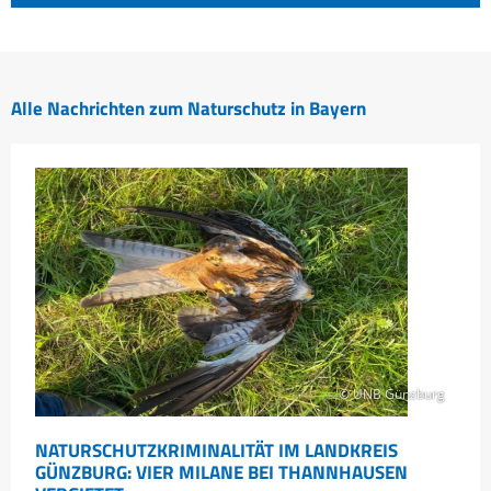
Alle Nachrichten zum Naturschutz in Bayern
© UNB Günzburg
NATURSCHUTZKRIMINALITÄT IM LANDKREIS
GÜNZBURG: VIER MILANE BEI THANNHAUSEN