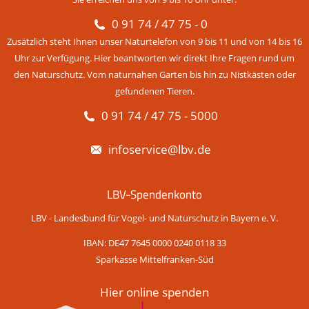
0 91 74 / 47 75 - 0
Zusätzlich steht Ihnen unser Naturtelefon von 9 bis 11 und von 14 bis 16
Uhr zur Verfügung. Hier beantworten wir direkt Ihre Fragen rund um
den Naturschutz. Vom naturnahen Garten bis hin zu Nistkästen oder
gefundenen Tieren.
0 91 74 / 47 75 - 5000
infoservice@lbv.de
LBV-Spendenkonto
LBV - Landesbund für Vogel- und Naturschutz in Bayern e. V.
IBAN: DE47 7645 0000 0240 0118 33
Sparkasse Mittelfranken-Süd
Hier online spenden