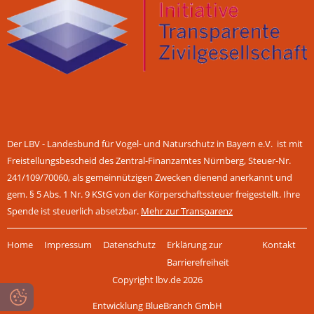
Der LBV - Landesbund für Vogel- und Naturschutz in Bayern e.V. ist mit
Freistellungsbescheid des Zentral-Finanzamtes Nürnberg, Steuer-Nr.
241/109/70060, als gemeinnützigen Zwecken dienend anerkannt und
gem. § 5 Abs. 1 Nr. 9 KStG von der Körperschaftssteuer freigestellt. Ihre
Spende ist steuerlich absetzbar.
Mehr zur Transparenz
Navigation
Home
Impressum
Datenschutz
Erklärung zur
Kontakt
überspringen
Barrierefreiheit
Copyright lbv.de 2026
Entwicklung BlueBranch GmbH