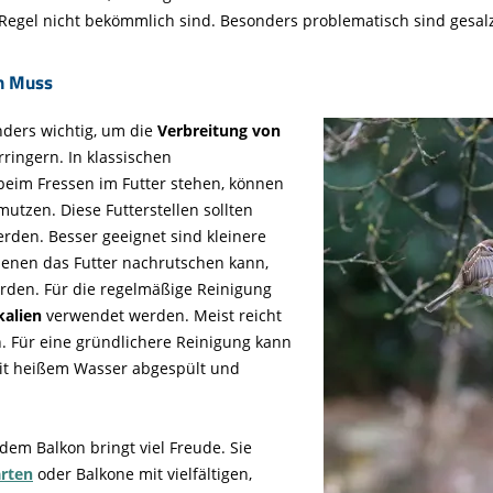
er Regel nicht bekömmlich sind. Besonders problematisch sind gesal
in Muss
nders wichtig, um die
Verbreitung von
ringern. In klassischen
beim Fressen im Futter stehen, können
utzen. Diese Futterstellen sollten
rden. Besser geeignet sind kleinere
 denen das Futter nachrutschen kann,
erden. Für die regelmäßige Reinigung
kalien
verwendet werden. Meist reicht
. Für eine gründlichere Reinigung kann
it heißem Wasser abgespült und
 dem Balkon bringt viel Freude. Sie
rten
oder Balkone mit vielfältigen,