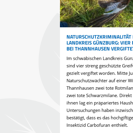
© 
NATURSCHUTZKRIMINALITÄT 
LANDKREIS GÜNZBURG: VIER
BEI THANNHAUSEN VERGIFTE
Im schwäbischen Landkreis Gün
sind vier streng geschützte Greif
gezielt vergiftet worden. Mitte Ju
Naturschutzwächter auf einer Wi
Thannhausen zwei tote Rotmila
zwei tote Schwarzmilane. Direkt
ihnen lag ein präpariertes Haus
Untersuchungen haben inzwisc
bestätigt, dass es das hochgiftig
Insektizid Carbofuran enthielt.