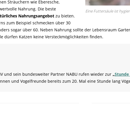
hen Sträuchern wie Eberesche,
wertvolle Nahrung. Die beste
Eine Futtersäule ist hygie
türliches Nahrungsangebot
zu bieten.
rns zum Beispiel schmecken über 30
nders sogar über 60. Neben Nahrung sollte der Lebensraum Garten
lle dürfen Katzen keine Versteckmöglichkeiten finden.
 LBV und sein bundesweiter Partner NABU rufen wieder zur
„
Stunde 
nnen und Vogelfreunde bereits zum 20. Mal eine Stunde lang Vög