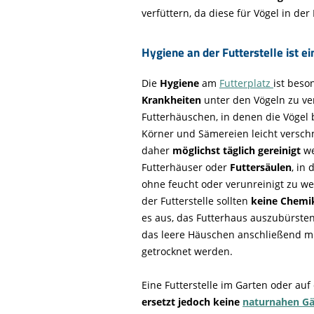
verfüttern, da diese für Vögel in d
Hygiene an der Futterstelle ist e
Die
Hygiene
am
Futterplatz
ist beso
Krankheiten
unter den Vögeln zu ver
Futterhäuschen, in denen die Vögel 
Körner und Sämereien leicht verschm
daher
möglichst täglich gereinigt
we
Futterhäuser oder
Futtersäulen
, in
ohne feucht oder verunreinigt zu w
der Futterstelle sollten
keine Chemi
es aus, das Futterhaus auszubürsten
das leere Häuschen anschließend m
getrocknet werden.
Eine Futterstelle im Garten oder auf
ersetzt jedoch keine
naturnahen Gä