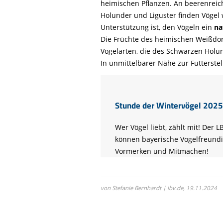
heimischen Pflanzen. An beerenreic
Holunder und Liguster finden Vögel 
Unterstützung ist, den Vögeln ein
na
Die Früchte des heimischen Weißdo
Vogelarten, die des Schwarzen Holu
In unmittelbarer Nähe zur Futterste
Stunde der Wintervögel 2025
Wer Vögel liebt, zählt mit! Der
können bayerische Vogelfreundi
Vormerken und Mitmachen!
von Stefanie Bernhardt | lbv.de,
19.11.2024