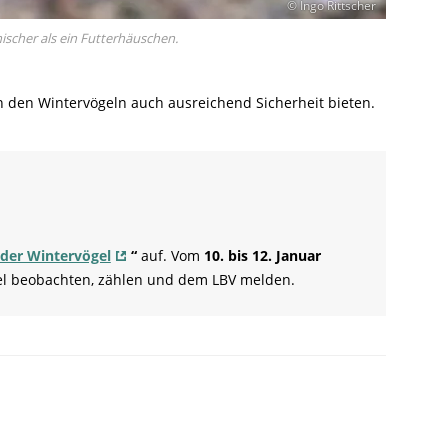
© Ingo Rittscher
nischer als ein Futterhäuschen.
 den Wintervögeln auch ausreichend Sicherheit bieten.
der Wintervögel
“
auf. Vom
10. bis 12. Januar
el beobachten, zählen und dem LBV melden.