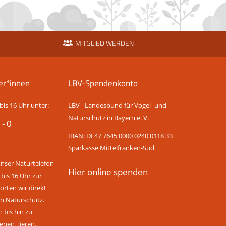
MITGLIED WERDEN
er*innen
LBV-Spendenkonto
bis 16 Uhr unter:
LBV - Landesbund für Vogel- und
Naturschutz in Bayern e. V.
 - 0
IBAN: DE47 7645 0000 0240 0118 33
Sparkasse Mittelfranken-Süd
unser Naturtelefon
Hier online spenden
 bis 16 Uhr zur
rten wir direkt
n Naturschutz.
bis hin zu
enen Tieren.