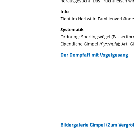
herausgesucht. Das Fruchtfleisch wi
Info
Zieht im Herbst in Familienverbände
Systematik
Ordnung: Sperlingsvögel (Passeriforme
Eigentliche Gimpel
(Pyrrhula
); Art: 
Der Dompfaff mit Vogelgesang
Bildergalerie Gimpel (Zum Vergrö