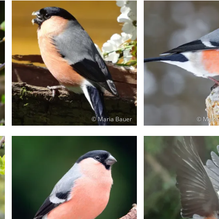
© Maria Bauer
© Malte