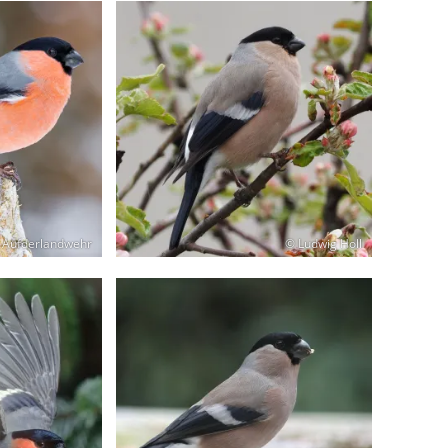
 Aufderlandwehr
© Ludwig Holl