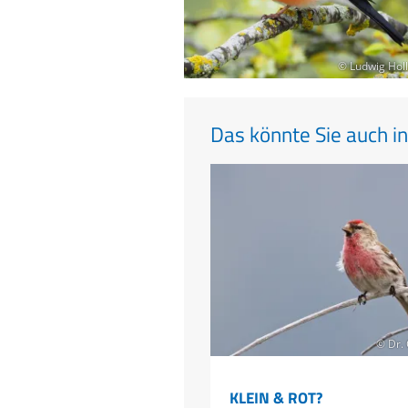
© Ludwig Holl
Das könnte Sie auch in
© Dr.
KLEIN & ROT?