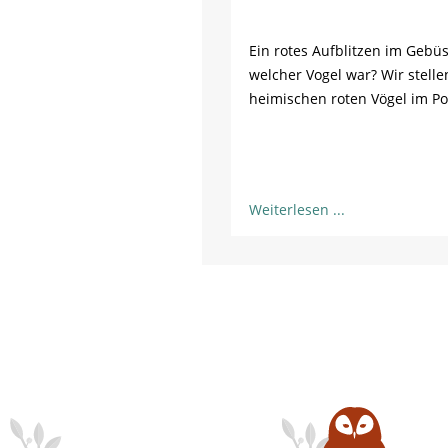
Ein rotes Aufblitzen im Gebü
welcher Vogel war? Wir stelle
heimischen roten Vögel im Por
Weiterlesen