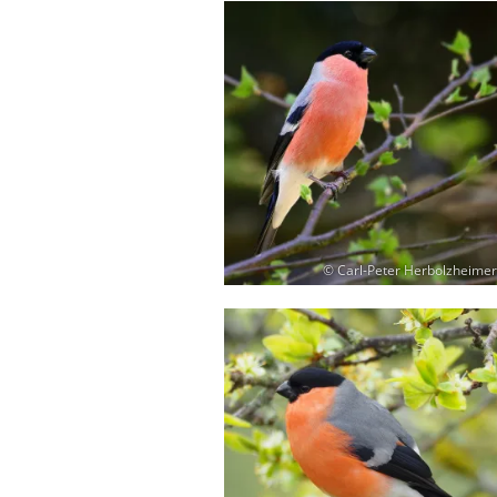
© Carl-Peter Herbolzheimer