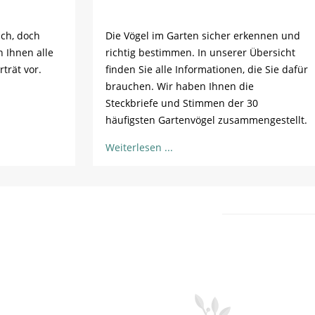
sch, doch
Die Vögel im Garten sicher erkennen und
n Ihnen alle
richtig bestimmen. In unserer Übersicht
trät vor.
finden Sie alle Informationen, die Sie dafür
brauchen. Wir haben Ihnen die
Steckbriefe und Stimmen der 30
häufigsten Gartenvögel zusammengestellt.
Weiterlesen