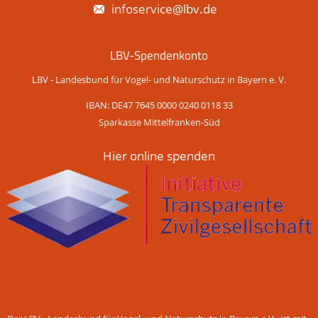
infoservice@lbv.de
LBV-Spendenkonto
LBV - Landesbund für Vogel- und Naturschutz in Bayern e. V.
IBAN: DE47 7645 0000 0240 0118 33
Sparkasse Mittelfranken-Süd
Hier online spenden