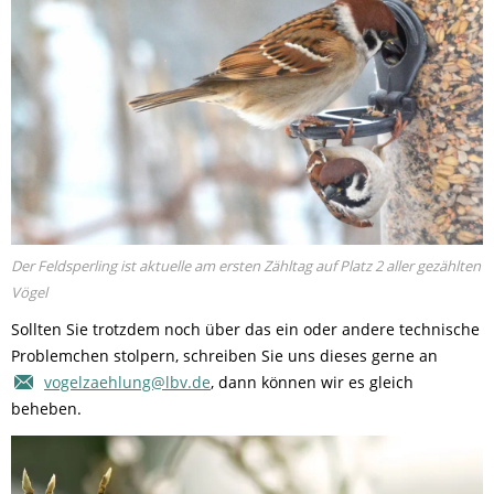
Der Feldsperling ist aktuelle am ersten Zähltag auf Platz 2 aller gezählten
Vögel
Sollten Sie trotzdem noch über das ein oder andere technische
Problemchen stolpern, schreiben Sie uns dieses gerne an
vogelzaehlung@lbv.de
, dann können wir es gleich
beheben.