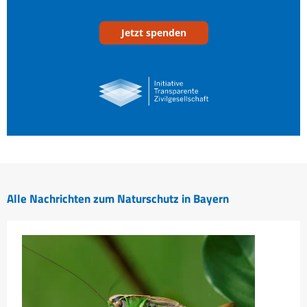
Jetzt spenden
Alle Nachrichten zum Naturschutz in Bayern