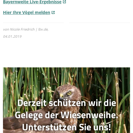
Bayernweite Live-Ergebnisse
Hier Ihre Vögel melden
von Nicole Friedrich | lbv.de,
04.01.2019
Derzeit schützen wir die
Gelege der Wiesenweihe.
Unterstützen Sie uns!