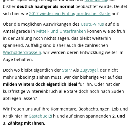
bisher
deutlich häufiger als normal
beobachtet wurde. Deutet
sich hier wie
2017 wieder ein Einflug nordischer Gäste
an?
Über die möglichen Auswirkungen des
Usutu-Virus
auf die
Amsel gerade in
Mittel- und Unterfranken
können wie so früh
in der Zählung noch nichts sagen, das bleibt weiterhin
spannend. Auffällig sind bisher auch die zahlreichen
Wacholderdrosseln,
wir werden deren Entwicklung weiter im
Auge behalten.
Doch wo bleibt eigentlich der
Star?
Als
Zugvogel,
der nicht
mehr unbedingt ziehen muss, war der bisherige Verlauf des
milden Winters doch eigentlich ideal
für ihn. Oder hat der
kurzfristige Wintereinbruch alle Stare doch noch nach Süden
abfliegen lassen?
Wir freuen uns auf Ihre Kommentare, Beobachtungen, Lob und
Kritik hier im
Gästebuc
h und auf einen spannenden
2. und
3. Zähltag mit Ihnen.