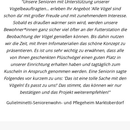
"Unsere Senioren mit Unterstützung unserer
Vogelbeauftragten… erleben Ihr Angebot 'Alle Vögel sind
schon da' mit großer Freude und mit zunehmendem Interesse.
Sobald es draußen wärmer sein wird, werden unsere
Bewohner*innen ganz sicher viel öfter an der Futterstation die
Beobachtung der Vögel genießen können. Bis dahin nutzen
wir die Zeit, mit Ihren Infomaterialien das schöne Konzept zu
präsentieren. Es ist uns sehr wichtig zu erwähnen, dass alle
von Ihnen geschenkten Plüschvögel einen guten Platz in
unserer Einrichtung erhalten haben und tagtäglich zum
Kuscheln in Anspruch genommen werden. Eine Seniorin sagte
Folgendes vor kurzem zu uns: 'Das ist eine tolle Sache mit den
Vögeln! Es passt zu uns!' Das stimmt, das können wir nur
bestätigen und das Projekt weiterempfehlen!"
Gulielminetti-Seniorenwohn- und Pflegeheim Marktoberdorf