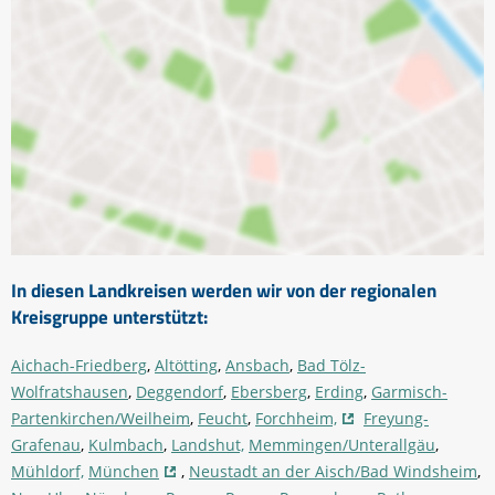
In diesen Landkreisen werden wir von der regionalen
Kreisgruppe unterstützt:
Aichach-Friedberg
,
Altötting
,
Ansbach
,
Bad Tölz-
Wolfratshausen
,
Deggendorf
,
Ebersberg
,
Erding
,
Garmisch-
Partenkirchen/Weilheim
,
Feucht
,
Forchheim,
Freyung-
Grafenau
,
Kulmbach
,
Landshut,
Memmingen/Unterallgäu
,
Mühldorf,
München
,
Neustadt an der Aisch/Bad Windsheim
,