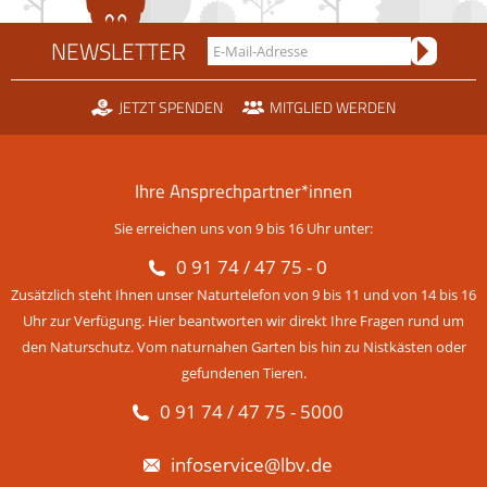
NEWSLETTER
JETZT SPENDEN
MITGLIED WERDEN
Ihre Ansprechpartner*innen
Sie erreichen uns von 9 bis 16 Uhr unter:
0 91 74 / 47 75 - 0
Zusätzlich steht Ihnen unser Naturtelefon von 9 bis 11 und von 14 bis 16
Uhr zur Verfügung. Hier beantworten wir direkt Ihre Fragen rund um
den Naturschutz. Vom naturnahen Garten bis hin zu Nistkästen oder
gefundenen Tieren.
0 91 74 / 47 75 - 5000
infoservice@lbv.de