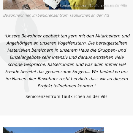
© Seniorenzentrum Taufkirchen an der Vils
Bewohnerinnen im Seniorenzentrum Taufkirchen an der Vils
"Unsere Bewohner beobachten gern mit den Mitarbeitern und
Angehörigen an unseren Vogelfenstern. Die bereitgestellten
Materialien bereichern in unserem Haus die Gruppen- und
Einzelangebote sehr intensiv und daraus entstehen viele
schöne Gespräche, Rätselrunden und was allen immer viel
Freude bereitet das gemeinsame Singen…. Wir bedanken uns
im Namen aller Bewohner recht herzlich, dass wir an diesem
Projekt teilnehmen können."
Seniorenzentrum Taufkirchen an der Vils