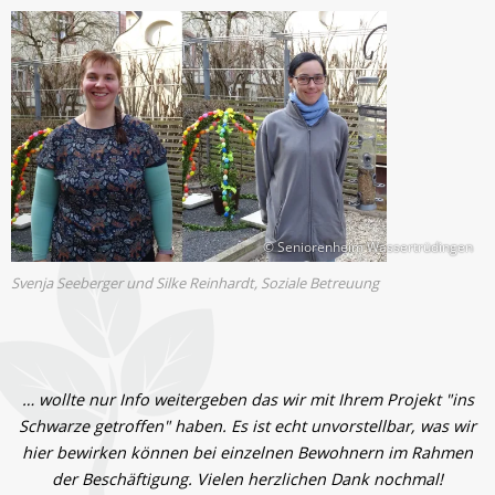
© Seniorenheim Wassertrüdingen
Svenja Seeberger und Silke Reinhardt, Soziale Betreuung
… wollte nur Info weitergeben das wir mit Ihrem Projekt "ins
Schwarze getroffen" haben. Es ist echt unvorstellbar, was wir
hier bewirken können bei einzelnen Bewohnern im Rahmen
der Beschäftigung. Vielen herzlichen Dank nochmal!