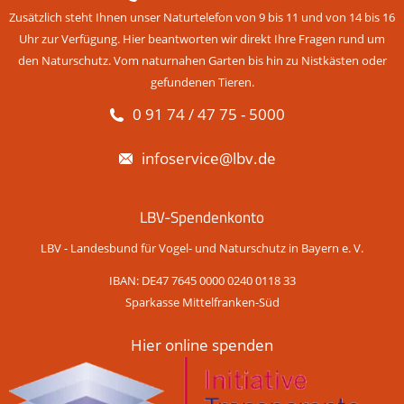
Zusätzlich steht Ihnen unser Naturtelefon von 9 bis 11 und von 14 bis 16
Uhr zur Verfügung. Hier beantworten wir direkt Ihre Fragen rund um
den Naturschutz. Vom naturnahen Garten bis hin zu Nistkästen oder
gefundenen Tieren.
0 91 74 / 47 75 - 5000
infoservice@lbv.de
LBV-Spendenkonto
LBV - Landesbund für Vogel- und Naturschutz in Bayern e. V.
IBAN: DE47 7645 0000 0240 0118 33
Sparkasse Mittelfranken-Süd
Hier online spenden