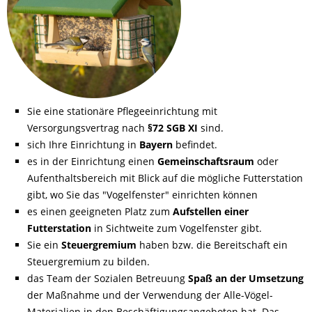
Sie eine stationäre Pflegeeinrichtung mit
Versorgungsvertrag nach
§72 SGB XI
sind.
sich Ihre Einrichtung in
Bayern
befindet.
es in der Einrichtung einen
Gemeinschaftsraum
oder
Aufenthaltsbereich mit Blick auf die mögliche Futterstation
gibt, wo Sie das "Vogelfenster" einrichten können
es einen geeigneten Platz zum
Aufstellen einer
Futterstation
in Sichtweite zum Vogelfenster gibt.
Sie ein
Steuergremium
haben bzw. die Bereitschaft ein
Steuergremium zu bilden.
das Team der Sozialen Betreuung
Spaß an der Umsetzung
der Maßnahme und der Verwendung der Alle-Vögel-
Materialien in den Beschäftigungsangeboten hat. Das