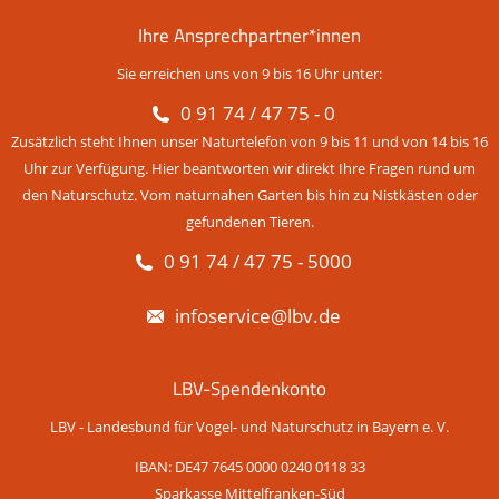
Ihre Ansprechpartner*innen
Sie erreichen uns von 9 bis 16 Uhr unter:
0 91 74 / 47 75 - 0
Zusätzlich steht Ihnen unser Naturtelefon von 9 bis 11 und von 14 bis 16
Uhr zur Verfügung. Hier beantworten wir direkt Ihre Fragen rund um
den Naturschutz. Vom naturnahen Garten bis hin zu Nistkästen oder
gefundenen Tieren.
0 91 74 / 47 75 - 5000
infoservice@lbv.de
LBV-Spendenkonto
LBV - Landesbund für Vogel- und Naturschutz in Bayern e. V.
IBAN: DE47 7645 0000 0240 0118 33
Sparkasse Mittelfranken-Süd