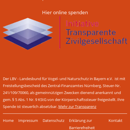
Hier online spenden
Der LBV - Landesbund für Vogel- und Naturschutz in Bayern e.V. ist mit
Freistellungsbescheid des Zentral-Finanzamtes Nürnberg, Steuer-Nr.
241/109/70060, als gemeinnützigen Zwecken dienend anerkannt und
gem. § 5 Abs. 1 Nr. 9 KStG von der Körperschaftssteuer freigestellt. Ihre
Spende ist steuerlich absetzbar.
Mehr zur Transparenz
Navigation
Home
Impressum
Datenschutz
Erklärung zur
Kontakt
überspringen
Barrierefreiheit