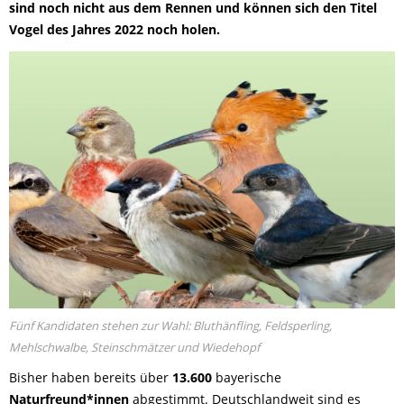
sind noch nicht aus dem Rennen und können sich den Titel
Vogel des Jahres 2022 noch holen.
Fünf Kandidaten stehen zur Wahl: Bluthänfling, Feldsperling,
Mehlschwalbe, Steinschmätzer und Wiedehopf
Bisher haben bereits über
13.600
bayerische
Naturfreund*innen
abgestimmt. Deutschlandweit sind es