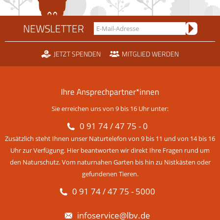
NEWSLETTER
JETZT SPENDEN
MITGLIED WERDEN
Ihre Ansprechpartner*innen
Sie erreichen uns von 9 bis 16 Uhr unter:
0 91 74 / 47 75 - 0
Zusätzlich steht Ihnen unser Naturtelefon von 9 bis 11 und von 14 bis 16
Uhr zur Verfügung. Hier beantworten wir direkt Ihre Fragen rund um
den Naturschutz. Vom naturnahen Garten bis hin zu Nistkästen oder
gefundenen Tieren.
0 91 74 / 47 75 - 5000
infoservice@lbv.de