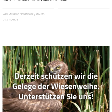
von Stefanie Bernhardt | lbv.de,
27.10.2021
Derzeit schützen wir die
Gelege der Wiesenweihe.
Unterstützen Sie uns!