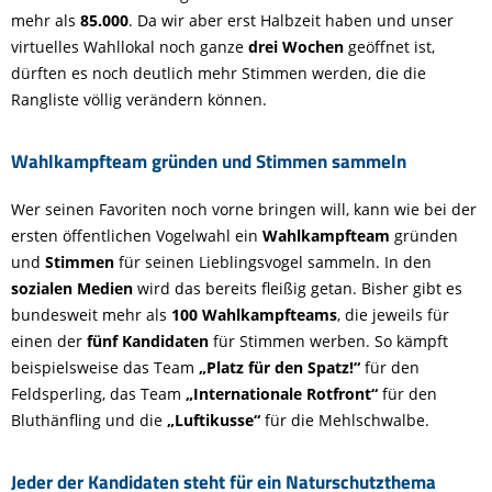
mehr als
85.000
. Da wir aber erst Halbzeit haben und unser
virtuelles Wahllokal noch ganze
drei Wochen
geöffnet ist,
dürften es noch deutlich mehr Stimmen werden, die die
Rangliste völlig verändern können.
Wahlkampfteam gründen und Stimmen sammeln
Wer seinen Favoriten noch vorne bringen will, kann wie bei der
ersten öffentlichen Vogelwahl ein
Wahlkampfteam
gründen
und
Stimmen
für seinen Lieblingsvogel sammeln. In den
sozialen Medien
wird das bereits fleißig getan. Bisher gibt es
bundesweit mehr als
100 Wahlkampfteams
, die jeweils für
einen der
fünf Kandidaten
für Stimmen werben. So kämpft
beispielsweise das Team
„Platz für den Spatz!“
für den
Feldsperling, das Team
„Internationale Rotfront“
für den
Bluthänfling und die
„Luftikusse“
für die Mehlschwalbe.
Jeder der Kandidaten steht für ein Naturschutzthema