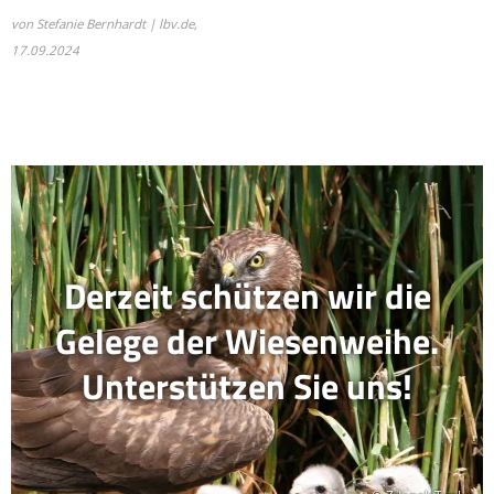
von Stefanie Bernhardt | lbv.de,
17.09.2024
Derzeit schützen wir die
Gelege der Wiesenweihe.
Unterstützen Sie uns!