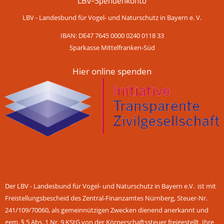
LBV-Spendenkonto
LBV - Landesbund für Vogel- und Naturschutz in Bayern e. V.
IBAN: DE47 7645 0000 0240 0118 33
Sparkasse Mittelfranken-Süd
Hier online spenden
Der LBV - Landesbund für Vogel- und Naturschutz in Bayern e.V. ist mit
Freistellungsbescheid des Zentral-Finanzamtes Nürnberg, Steuer-Nr.
241/109/70060, als gemeinnützigen Zwecken dienend anerkannt und
gem. § 5 Abs. 1 Nr. 9 KStG von der Körperschaftssteuer freigestellt. Ihre