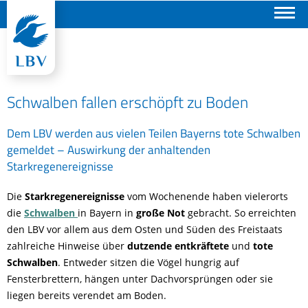
Suchen
Schwalben fallen erschöpft zu Boden
Dem LBV werden aus vielen Teilen Bayerns tote Schwalben
gemeldet – Auswirkung der anhaltenden
Starkregenereignisse
Die
Starkregenereignisse
vom Wochenende haben vielerorts
die
Schwalben
in Bayern in
große Not
gebracht. So erreichten
den LBV vor allem aus dem Osten und Süden des Freistaats
zahlreiche Hinweise über
dutzende entkräftete
und
tote
Schwalben
. Entweder sitzen die Vögel hungrig auf
Fensterbrettern, hängen unter Dachvorsprüngen oder sie
liegen bereits verendet am Boden.