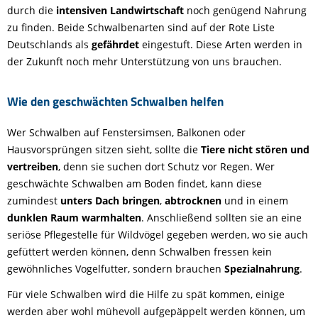
durch die
intensiven Landwirtschaft
noch genügend Nahrung
zu finden. Beide Schwalbenarten sind auf der Rote Liste
Deutschlands als
gefährdet
eingestuft. Diese Arten werden in
der Zukunft noch mehr Unterstützung von uns brauchen.
Wie den geschwächten Schwalben helfen
Wer Schwalben auf Fenstersimsen, Balkonen oder
Hausvorsprüngen sitzen sieht, sollte die
Tiere nicht stören und
vertreiben
, denn sie suchen dort Schutz vor Regen. Wer
geschwächte Schwalben am Boden findet, kann diese
zumindest
unters Dach bringen
,
abtrocknen
und in einem
dunklen Raum warmhalten
. Anschließend sollten sie an eine
seriöse Pflegestelle für Wildvögel gegeben werden, wo sie auch
gefüttert werden können, denn Schwalben fressen kein
gewöhnliches Vogelfutter, sondern brauchen
Spezialnahrung
.
Für viele Schwalben wird die Hilfe zu spät kommen, einige
werden aber wohl mühevoll aufgepäppelt werden können, um