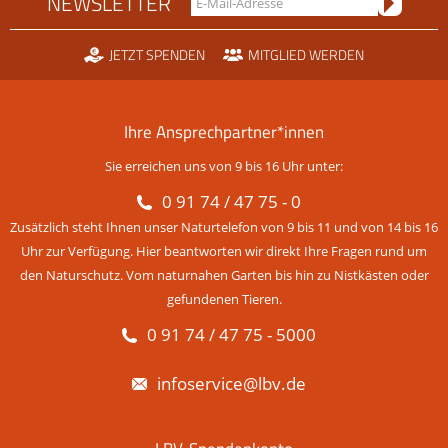
NEWSLETTER
JETZT SPENDEN
MITGLIED WERDEN
Ihre Ansprechpartner*innen
Sie erreichen uns von 9 bis 16 Uhr unter:
0 91 74 / 47 75 - 0
Zusätzlich steht Ihnen unser Naturtelefon von 9 bis 11 und von 14 bis 16
Uhr zur Verfügung. Hier beantworten wir direkt Ihre Fragen rund um
den Naturschutz. Vom naturnahen Garten bis hin zu Nistkästen oder
gefundenen Tieren.
0 91 74 / 47 75 - 5000
infoservice@lbv.de