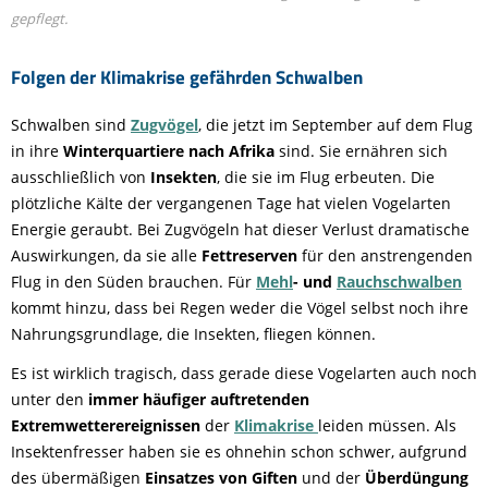
gepflegt.
Folgen der Klimakrise gefährden Schwalben
Schwalben sind
Zugvögel
, die jetzt im September auf dem Flug
in ihre
Winterquartiere nach Afrika
sind. Sie ernähren sich
ausschließlich von
Insekten
, die sie im Flug erbeuten. Die
plötzliche Kälte der vergangenen Tage hat vielen Vogelarten
Energie geraubt. Bei Zugvögeln hat dieser Verlust dramatische
Auswirkungen, da sie alle
Fettreserven
für den anstrengenden
Flug in den Süden brauchen. Für
Mehl
- und
Rauchschwalben
kommt hinzu, dass bei Regen weder die Vögel selbst noch ihre
Nahrungsgrundlage, die Insekten, fliegen können.
Es ist wirklich tragisch, dass gerade diese Vogelarten auch noch
unter den
immer häufiger auftretenden
Extremwetterereignissen
der
Klimakrise
leiden müssen. Als
Insektenfresser haben sie es ohnehin schon schwer, aufgrund
des übermäßigen
Einsatzes von Giften
und der
Überdüngung