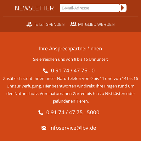
NEWSLETTER
JETZT SPENDEN
MITGLIED WERDEN
Ihre Ansprechpartner*innen
Sie erreichen uns von 9 bis 16 Uhr unter:
0 91 74 / 47 75 - 0
Zusätzlich steht Ihnen unser Naturtelefon von 9 bis 11 und von 14 bis 16
Uhr zur Verfügung. Hier beantworten wir direkt Ihre Fragen rund um
den Naturschutz. Vom naturnahen Garten bis hin zu Nistkästen oder
gefundenen Tieren.
0 91 74 / 47 75 - 5000
infoservice@lbv.de