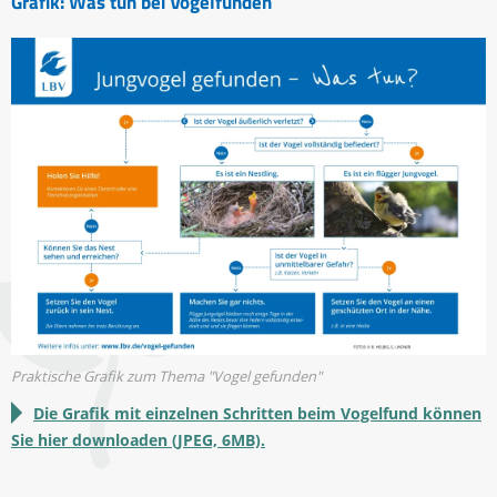
Grafik: Was tun bei Vogelfunden
Praktische Grafik zum Thema "Vogel gefunden"
Die Grafik mit einzelnen Schritten beim Vogelfund können
Sie hier downloaden (JPEG, 6MB).