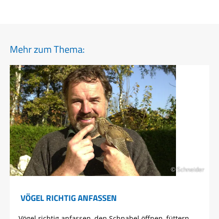
Mehr zum Thema:
© Schneider
VÖGEL RICHTIG ANFASSEN
Vögel richtig anfassen, den Schnabel öffnen, füttern