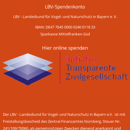
LBV-Spendenkonto
LBV - Landesbund für Vogel- und Naturschutz in Bayern e. V.
IBAN: DE47 7645 0000 0240 0118 33
Sparkasse Mittelfranken-Süd
Hier online spenden
Der LBV - Landesbund für Vogel- und Naturschutz in Bayern e.V. ist mit
Freistellungsbescheid des Zentral-Finanzamtes Nürnberg, Steuer-Nr.
241/109/70060, als gemeinnützigen Zwecken dienend anerkannt und