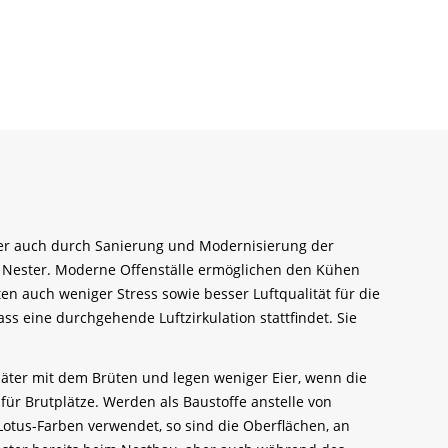
er auch durch Sanierung und Modernisierung der
r Nester. Moderne Offenställe ermöglichen den Kühen
n auch weniger Stress sowie besser Luftqualität für die
dass eine durchgehende Luftzirkulation stattfindet. Sie
päter mit dem Brüten und legen weniger Eier, wenn die
r Brutplätze. Werden als Baustoffe anstelle von
Lotus-Farben verwendet, so sind die Oberflächen, an