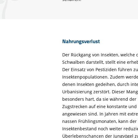
Nahrungsverlust
Der Rückgang von Insekten, welche 
Schwalben darstellt, stellt eine er
Der Einsatz von Pestiziden führen 
Insektenpopulationen. Zudem werden
denen Insekten gedeihen, durch int
Urbanisierung zerstört. Dieser Mang
besonders hart, da sie während der 
Zugstrecken auf eine konstante und 
angewiesen sind. In Jahren mit ext
nassen Frühlingsmonaten, kann der
Insektenbestand noch weiter reduzi
Überlebenschancen der Jungvögel zu