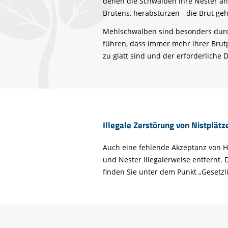
denen die Schwalben ihre Nester ans
Brütens, herabstürzen - die Brut geh
Mehlschwalben sind besonders durch
führen, dass immer mehr ihrer Brut
zu glatt sind und der erforderliche 
Illegale Zerstörung von Nistplätz
Auch eine fehlende Akzeptanz von 
und Nester illegalerweise entfern
finden Sie unter dem Punkt „Gesetzl