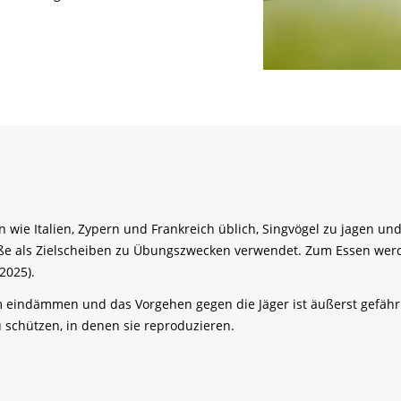
n wie Italien, Zypern und Frankreich üblich, Singvögel zu jagen 
ße als Zielscheiben zu Übungszwecken verwendet. Zum Essen werd
2025).
 eindämmen und das Vorgehen gegen die Jäger ist äußerst gefährli
 schützen, in denen sie reproduzieren.