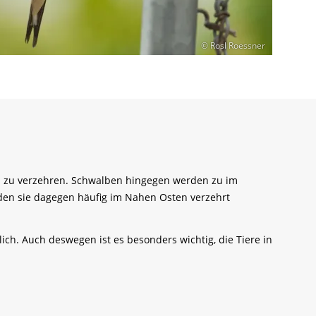
© Rosl Roessner
und zu verzehren. Schwalben hingegen werden zu im
en sie dagegen häufig im Nahen Osten verzehrt
ch. Auch deswegen ist es besonders wichtig, die Tiere in