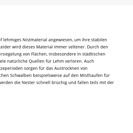
f lehmiges Nistmaterial angewiesen, um ihre stabilen
Leider wird dieses Material immer seltener. Durch den
rsiegelung von Flächen, insbesondere in städtischen
ele natürliche Quellen für Lehm verloren. Auch
tzeperioden sorgen für das Austrocknen von
hen Schwalben beispielsweise auf den Misthaufen für
werden die Nester schnell brüchig und fallen teils mit der