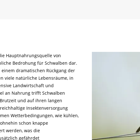
die Hauptnahrungsquelle von
hebliche Bedrohung für Schwalben dar.
zu einem dramatischen Rückgang der
 viele natürliche Lebensräume, in
ensive Landwirtschaft und
el an Nahrung trifft Schwalben
Brutzeit und auf ihren langen
reichhaltige Insektenversorgung
remen Wetterbedingungen, wie kühlen,
 ohnehin schon knappe
ert werden, was die
sätzlich gefährdet