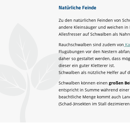
Natürliche Feinde
Zu den natürlichen Feinden von Sch
andere Kleinsäuger und weichen in N
Allesfresser auf Schwalben als Nahru
Rauchschwalben sind zudem von
Ka
Flugübungen vor den Nestern abfang
daher so gestaltet werden, dass mög
dieser ein guter Kletterer ist.
Schwalben als nützliche Helfer auf 
Schwalben können einen
großen Bei
entspricht in Summe während einer e
beachtliche Menge kommt auch Landw
(Schad-)Insekten im Stall dezimieren