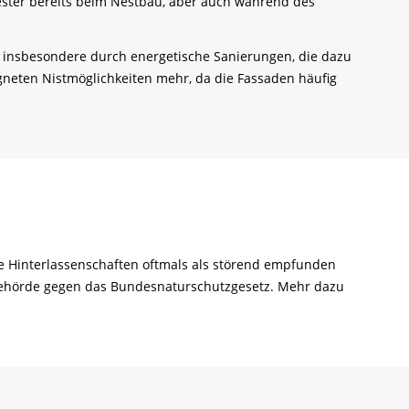
Nester bereits beim Nestbau, aber auch während des
 insbesondere durch energetische Sanierungen, die dazu
neten Nistmöglichkeiten mehr, da die Fassaden häufig
 Hinterlassenschaften oftmals als störend empfunden
behörde gegen das Bundesnaturschutzgesetz. Mehr dazu