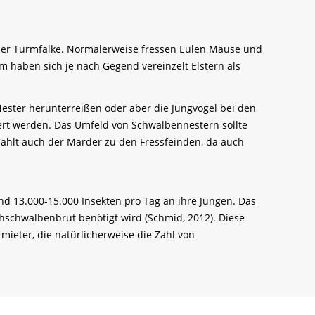
oder Turmfalke. Normalerweise fressen Eulen Mäuse und
 haben sich je nach Gegend vereinzelt Elstern als
ester herunterreißen oder aber die Jungvögel bei den
ert werden. Das Umfeld von Schwalbennestern sollte
zählt auch der Marder zu den Fressfeinden, da auch
nd 13.000-15.000 Insekten pro Tag an ihre Jungen. Das
chschwalbenbrut benötigt wird (Schmid, 2012). Diese
ieter, die natürlicherweise die Zahl von