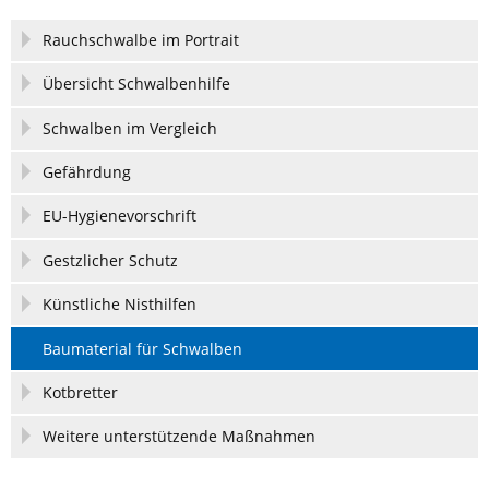
Navigation
Rauchschwalbe im Portrait
überspringen
Übersicht Schwalbenhilfe
Schwalben im Vergleich
Gefährdung
EU-Hygienevorschrift
Gestzlicher Schutz
Künstliche Nisthilfen
Baumaterial für Schwalben
Kotbretter
Weitere unterstützende Maßnahmen