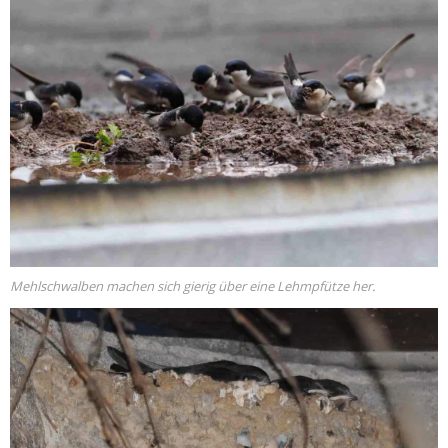
Mehlschwalben machen sich gierig über eine Lehmpfütze her.