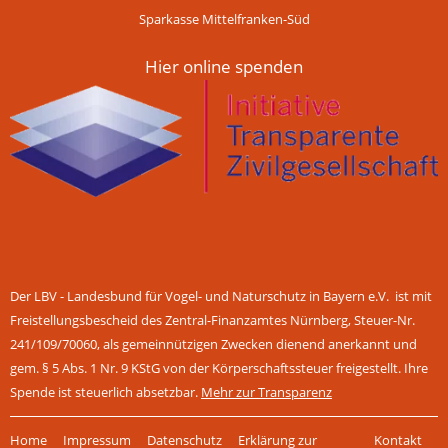
Sparkasse Mittelfranken-Süd
Hier online spenden
Der LBV - Landesbund für Vogel- und Naturschutz in Bayern e.V. ist mit
Freistellungsbescheid des Zentral-Finanzamtes Nürnberg, Steuer-Nr.
241/109/70060, als gemeinnützigen Zwecken dienend anerkannt und
gem. § 5 Abs. 1 Nr. 9 KStG von der Körperschaftssteuer freigestellt. Ihre
Spende ist steuerlich absetzbar.
Mehr zur Transparenz
Navigation
Home
Impressum
Datenschutz
Erklärung zur
Kontakt