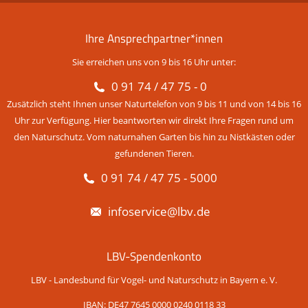
Ihre Ansprechpartner*innen
Sie erreichen uns von 9 bis 16 Uhr unter:
0 91 74 / 47 75 - 0
Zusätzlich steht Ihnen unser Naturtelefon von 9 bis 11 und von 14 bis 16
Uhr zur Verfügung. Hier beantworten wir direkt Ihre Fragen rund um
den Naturschutz. Vom naturnahen Garten bis hin zu Nistkästen oder
gefundenen Tieren.
0 91 74 / 47 75 - 5000
infoservice@lbv.de
LBV-Spendenkonto
LBV - Landesbund für Vogel- und Naturschutz in Bayern e. V.
IBAN: DE47 7645 0000 0240 0118 33