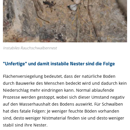
© Rolf Thiemann
Instabiles Rauchschwalbennest
"Unfertige" und damit instabile Nester sind die Folge
Flächenversiegelung bedeutet, dass der natürliche Boden
durch Bauwerke des Menschen bedeckt wird und dadurch kein
Niederschlag mehr eindringen kann. Normal ablaufende
Prozesse werden gestoppt, wobei sich dieser Umstand negativ
auf den Wasserhaushalt des Bodens auswirkt. Für Schwalben
hat dies fatale Folgen: Je weniger feuchte Böden vorhanden
sind, desto weniger Nistmaterial finden sie und desto weniger
stabil sind ihre Nester.