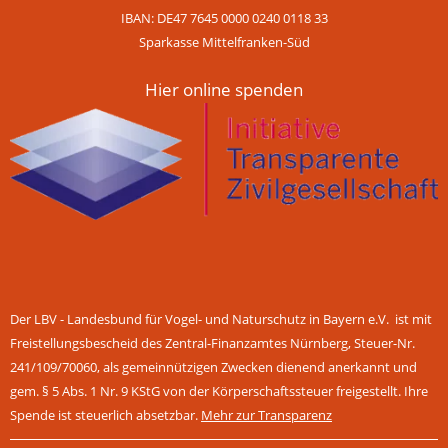
IBAN: DE47 7645 0000 0240 0118 33
Sparkasse Mittelfranken-Süd
Hier online spenden
Der LBV - Landesbund für Vogel- und Naturschutz in Bayern e.V. ist mit
Freistellungsbescheid des Zentral-Finanzamtes Nürnberg, Steuer-Nr.
241/109/70060, als gemeinnützigen Zwecken dienend anerkannt und
gem. § 5 Abs. 1 Nr. 9 KStG von der Körperschaftssteuer freigestellt. Ihre
Spende ist steuerlich absetzbar.
Mehr zur Transparenz