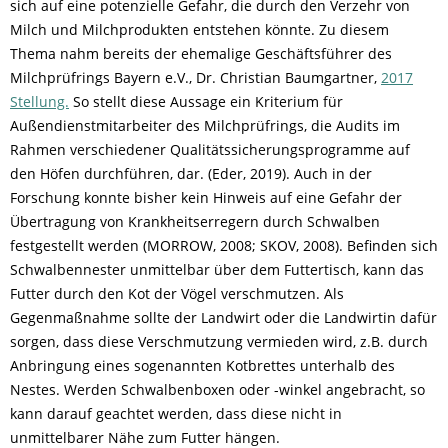
sich auf eine potenzielle Gefahr, die durch den Verzehr von
Milch und Milchprodukten entstehen könnte. Zu diesem
Thema nahm bereits der ehemalige Geschäftsführer des
Milchprüfrings Bayern e.V., Dr. Christian Baumgartner,
2017
Stellung.
So stellt diese Aussage ein Kriterium für
Außendienstmitarbeiter des Milchprüfrings, die Audits im
Rahmen verschiedener Qualitätssicherungsprogramme auf
den Höfen durchführen, dar. (Eder, 2019). Auch in der
Forschung konnte bisher kein Hinweis auf eine Gefahr der
Übertragung von Krankheitserregern durch Schwalben
festgestellt werden (MORROW, 2008; SKOV, 2008). Befinden sich
Schwalbennester unmittelbar über dem Futtertisch, kann das
Futter durch den Kot der Vögel verschmutzen. Als
Gegenmaßnahme sollte der Landwirt oder die Landwirtin dafür
sorgen, dass diese Verschmutzung vermieden wird, z.B. durch
Anbringung eines sogenannten Kotbrettes unterhalb des
Nestes. Werden Schwalbenboxen oder -winkel angebracht, so
kann darauf geachtet werden, dass diese nicht in
unmittelbarer Nähe zum Futter hängen.