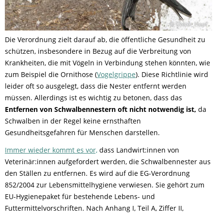
© Dieter Hopf
Die Verordnung zielt darauf ab, die öffentliche Gesundheit zu
schützen, insbesondere in Bezug auf die Verbreitung von
Krankheiten, die mit Vögeln in Verbindung stehen könnten, wie
zum Beispiel die Ornithose (
Vogelgrippe
). Diese Richtlinie wird
leider oft so ausgelegt, dass die Nester entfernt werden
müssen. Allerdings ist es wichtig zu betonen, dass das
Entfernen von Schwalbennestern oft nicht notwendig ist,
da
Schwalben in der Regel keine ernsthaften
Gesundheitsgefahren für Menschen darstellen.
Immer wieder kommt es vor,
dass Landwirt:innen von
Veterinär:innen aufgefordert werden, die Schwalbennester aus
den Ställen zu entfernen. Es wird auf die EG-Verordnung
852/2004 zur Lebensmittelhygiene verwiesen. Sie gehört zum
EU-Hygienepaket für bestehende Lebens- und
Futtermittelvorschriften. Nach Anhang I, Teil A, Ziffer II,