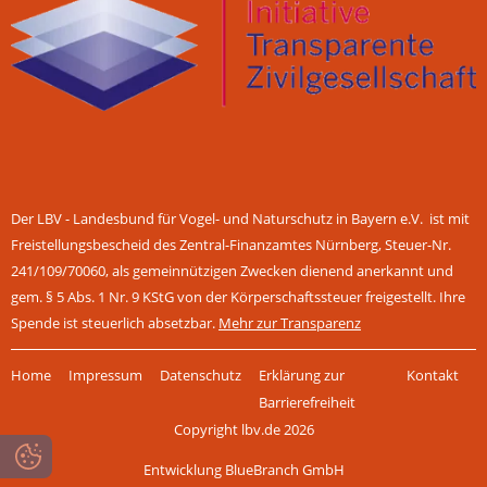
Der LBV - Landesbund für Vogel- und Naturschutz in Bayern e.V. ist mit
Freistellungsbescheid des Zentral-Finanzamtes Nürnberg, Steuer-Nr.
241/109/70060, als gemeinnützigen Zwecken dienend anerkannt und
gem. § 5 Abs. 1 Nr. 9 KStG von der Körperschaftssteuer freigestellt. Ihre
Spende ist steuerlich absetzbar.
Mehr zur Transparenz
Navigation
Home
Impressum
Datenschutz
Erklärung zur
Kontakt
überspringen
Barrierefreiheit
Copyright lbv.de 2026
Entwicklung BlueBranch GmbH