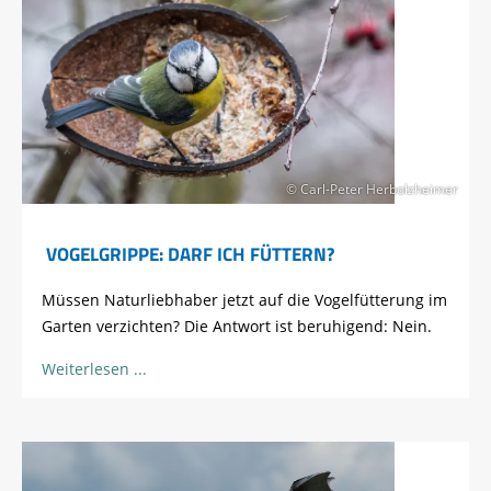
© Carl-Peter Herbolzheimer
VOGELGRIPPE: DARF ICH FÜTTERN?
Müssen Naturliebhaber jetzt auf die Vogelfütterung im
Garten verzichten? Die Antwort ist beruhigend: Nein.
Weiterlesen