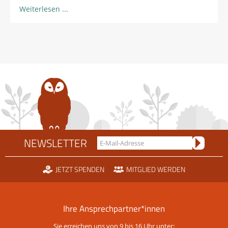
Weiterlesen
NEWSLETTER
JETZT SPENDEN
MITGLIED WERDEN
Ihre Ansprechpartner*innen
Sie erreichen uns von 9 bis 16 Uhr unter: