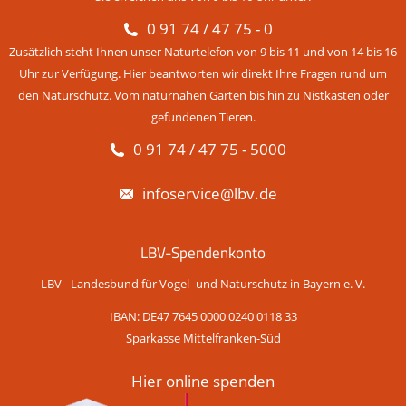
0 91 74 / 47 75 - 0
Zusätzlich steht Ihnen unser Naturtelefon von 9 bis 11 und von 14 bis 16
Uhr zur Verfügung. Hier beantworten wir direkt Ihre Fragen rund um
den Naturschutz. Vom naturnahen Garten bis hin zu Nistkästen oder
gefundenen Tieren.
0 91 74 / 47 75 - 5000
infoservice@lbv.de
LBV-Spendenkonto
LBV - Landesbund für Vogel- und Naturschutz in Bayern e. V.
IBAN: DE47 7645 0000 0240 0118 33
Sparkasse Mittelfranken-Süd
Hier online spenden