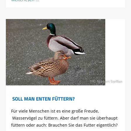
© Norbert Steffan
SOLL MAN ENTEN FÜTTERN?
Für viele Menschen ist es eine große Freude,
Wasservögel zu füttern. Aber darf man sie überhaupt
füttern oder auch: Brauchen Sie das Futter eigentlich?