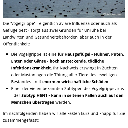
© A. Saitner
Die 'Vogelgrippe' – eigentlich aviäre Influenza oder auch als
Geflügelpest - sorgt aus zwei Gründen für Unruhe bei
Landwirten und Gesundheitsbehörden, aber auch in der
Öffentlichkeit:
Die Vogelgrippe ist eine
für Hausgeflügel - Hühner, Puten,
Enten oder Gänse - hoch ansteckende, tödliche
Infektionskrankheit.
Ihr Nachweis erzwingt in Zuchten
oder Mastanlagen die Tötung aller Tiere des jeweiligen
Bestandes - mit
enormen wirtschaftliche Schäden .
Einer der vielen bekannten Subtypen des Vogelgrippevirus
- der
Subtyp H5N1 - kann in seltenen Fällen auch auf den
Menschen übertragen
werden.
Im nachfolgenden haben wir alle Fakten kurz und knapp für Sie
zusammengefasst: