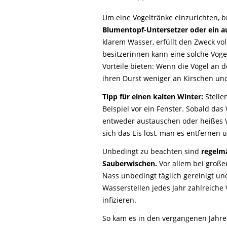
Um eine Vogeltränke einzurichten, br
Blumentopf-Untersetzer oder ein au
klarem Wasser, erfüllt den Zweck vol
besitzerinnen kann eine solche Vog
Vorteile bieten: Wenn die Vögel an d
ihren Durst weniger an Kirschen un
Tipp für einen kalten Winter:
Stellen
Beispiel vor ein Fenster. Sobald das 
entweder austauschen oder heißes W
sich das Eis löst, man es entfernen
Unbedingt zu beachten sind
regelmä
Sauberwischen.
Vor allem bei groß
Nass unbedingt täglich gereinigt un
Wasserstellen jedes Jahr zahlreiche
infizieren.
So kam es in den vergangenen Jahr