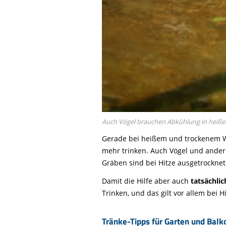
Auch Vögel brauchen Abkühlung in hei
Gerade bei heißem und trockenem W
mehr trinken. Auch Vögel und ander
Gräben sind bei Hitze ausgetrocknet
Damit die Hilfe aber auch
tatsächli
Trinken, und das gilt vor allem bei H
Tränke-Tipps für Garten und Balk