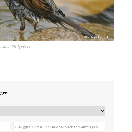
© Zdenek Tunka
, auch für Spatzen
ngen