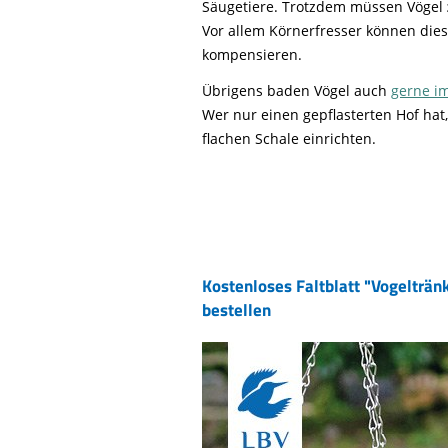
Säugetiere. Trotzdem müssen Vögel
Vor allem Körnerfresser können die
kompensieren.
Übrigens baden Vögel auch
gerne i
Wer nur einen gepflasterten Hof hat
flachen Schale einrichten.
Kostenloses Faltblatt "Vogeltränk
bestellen