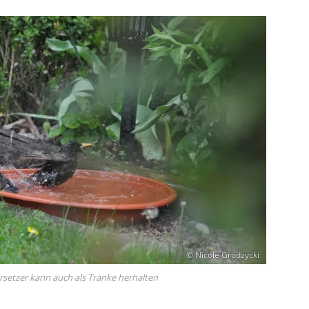
© Nicole Grodzycki
rsetzer kann auch als Tränke herhalten