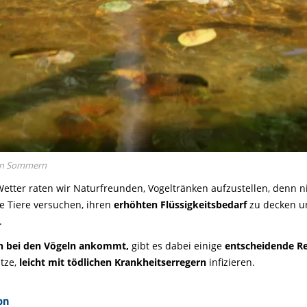
ßen Sommern
etter raten wir Naturfreunden, Vogeltränken aufzustellen, denn
e Tiere versuchen, ihren
erhöhten Flüssigkeitsbedarf
zu decken u
.
ch bei den Vögeln ankommt,
gibt es dabei einige
entscheidende R
itze,
leicht mit tödlichen Krankheitserregern
infizieren.
on