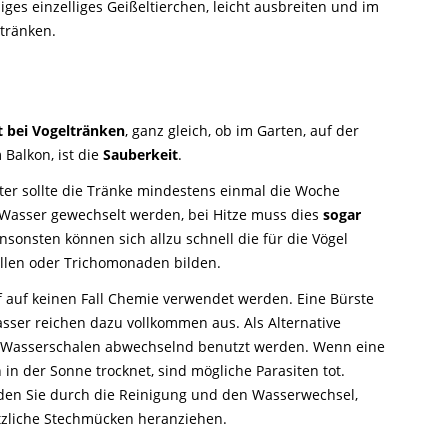
ges einzelliges Geißeltierchen, leicht ausbreiten und im
ltränken.
 bei Vogeltränken
, ganz gleich, ob im Garten, auf der
Balkon, ist die
Sauberkeit
.
er sollte die Tränke mindestens einmal die Woche
 Wasser gewechselt werden, bei Hitze muss dies
sogar
Ansonsten können sich allzu schnell die für die Vögel
llen oder Trichomonaden bilden.
f auf keinen Fall Chemie verwendet werden. Eine Bürste
ser reichen dazu vollkommen aus. Als Alternative
 Wasserschalen abwechselnd benutzt werden. Wenn eine
in der Sonne trocknet, sind mögliche Parasiten tot.
en Sie durch die Reinigung und den Wasserwechsel,
ätzliche Stechmücken heranziehen.