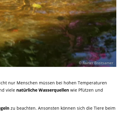
© Rainer Breitsamer
 nicht nur Menschen müssen bei hohen Temperaturen
nd viele
natürliche Wasserquellen
wie Pfützen und
egeln
zu beachten. Ansonsten können sich die Tiere beim