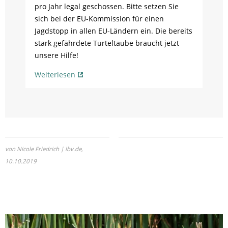
pro Jahr legal geschossen. Bitte setzen Sie
sich bei der EU-Kommission für einen
Jagdstopp in allen EU-Ländern ein. Die bereits
stark gefährdete Turteltaube braucht jetzt
unsere Hilfe!
Weiterlesen
von Nicole Friedrich | lbv.de,
10.10.2019