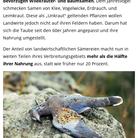
bevorzugen Wildkräuter- und Baumsamen.
Dem Jahresvogel
schmecken Samen von Klee, Vogelwicke, Erdrauch, und
Leimkraut. Diese als „Unkraut" geltenden Pflanzen wollen
Landwirte jedoch nicht auf ihren Feldern haben. Darum hat
sich die Taube seit den 60er Jahren angepasst und ihre
Nahrung umgestellt.
Der Anteil von landwirtschaftlichen Sämereien macht nun in
weiten Teilen ihres Verbreitungsgebiets
mehr als die Hälfte
ihrer Nahrung
aus, statt wie früher nur 20 Prozent.