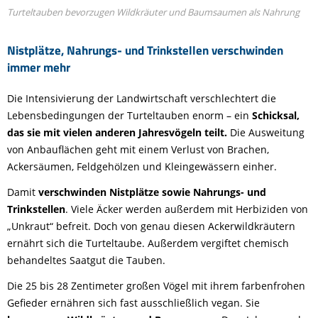
Turteltauben bevorzugen Wildkräuter und Baumsaumen als Nahrung
Nistplätze, Nahrungs- und Trinkstellen verschwinden
immer mehr
Die Intensivierung der Landwirtschaft verschlechtert die
Lebensbedingungen der Turteltauben enorm – ein
Schicksal,
das sie mit vielen anderen Jahresvögeln teilt.
Die Ausweitung
von Anbauflächen geht mit einem Verlust von Brachen,
Ackersäumen, Feldgehölzen und Kleingewässern einher.
Damit
verschwinden Nistplätze sowie Nahrungs- und
Trinkstellen
. Viele Äcker werden außerdem mit Herbiziden von
„Unkraut“ befreit. Doch von genau diesen Ackerwildkräutern
ernährt sich die Turteltaube. Außerdem vergiftet chemisch
behandeltes Saatgut die Tauben.
Die 25 bis 28 Zentimeter großen Vögel mit ihrem farbenfrohen
Gefieder ernähren sich fast ausschließlich vegan. Sie