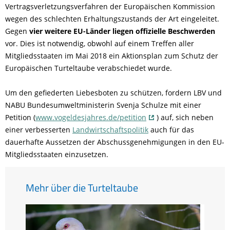
Vertragsverletzungsverfahren der Europäischen Kommission
wegen des schlechten Erhaltungszustands der Art eingeleitet.
Gegen
vier weitere EU-Länder liegen offizielle Beschwerden
vor. Dies ist notwendig, obwohl auf einem Treffen aller
Mitgliedsstaaten im Mai 2018 ein Aktionsplan zum Schutz der
Europäischen Turteltaube verabschiedet wurde.
Um den gefiederten Liebesboten zu schützen, fordern LBV und
NABU Bundesumweltministerin Svenja Schulze mit einer
Petition (
www.vogeldesjahres.de/petition
) auf, sich neben
einer verbesserten
Landwirtschaftspolitik
auch für das
dauerhafte Aussetzen der Abschussgenehmigungen in den EU-
Mitgliedsstaaten einzusetzen.
Mehr über die Turteltaube