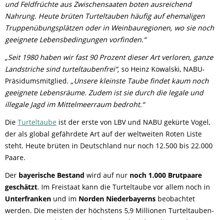
und Feldfrüchte aus Zwischensaaten boten ausreichend
Nahrung. Heute brüten Turteltauben häufig auf ehemaligen
Truppenübungsplätzen oder in Weinbauregionen, wo sie noch
geeignete Lebensbedingungen vorfinden.“
„Seit 1980 haben wir fast 90 Prozent dieser Art verloren, ganze
Landstriche sind turteltaubenfrei“,
so Heinz Kowalski, NABU-
Präsidumsmitglied.
„Unsere kleinste Taube findet kaum noch
geeignete Lebensräume. Zudem ist sie durch die legale und
illegale Jagd im Mittelmeerraum bedroht.“
Die
Turteltaube
ist der erste von LBV und NABU gekürte Vogel,
der als global gefährdete Art auf der weltweiten Roten Liste
steht. Heute brüten in Deutschland nur noch 12.500 bis 22.000
Paare.
Der
bayerische Bestand
wird auf nur
noch 1.000 Brutpaare
geschätzt
. Im Freistaat kann die Turteltaube vor allem noch in
Unterfranken
und im
Norden Niederbayerns
beobachtet
werden. Die meisten der höchstens 5,9 Millionen Turteltauben-