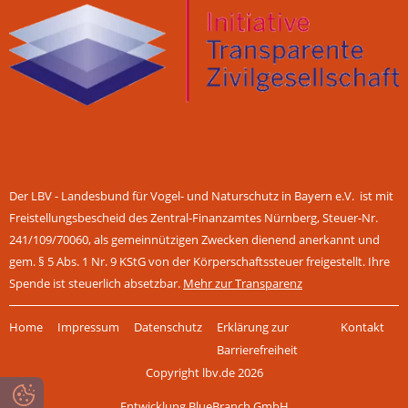
Der LBV - Landesbund für Vogel- und Naturschutz in Bayern e.V. ist mit
Freistellungsbescheid des Zentral-Finanzamtes Nürnberg, Steuer-Nr.
241/109/70060, als gemeinnützigen Zwecken dienend anerkannt und
gem. § 5 Abs. 1 Nr. 9 KStG von der Körperschaftssteuer freigestellt. Ihre
Spende ist steuerlich absetzbar.
Mehr zur Transparenz
Navigation
Home
Impressum
Datenschutz
Erklärung zur
Kontakt
überspringen
Barrierefreiheit
Copyright lbv.de 2026
Entwicklung BlueBranch GmbH