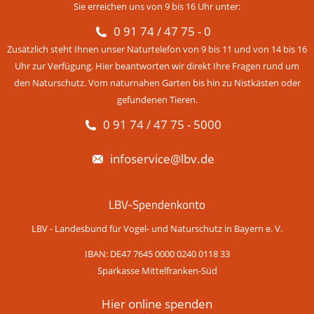
Sie erreichen uns von 9 bis 16 Uhr unter:
0 91 74 / 47 75 - 0
Zusätzlich steht Ihnen unser Naturtelefon von 9 bis 11 und von 14 bis 16
Uhr zur Verfügung. Hier beantworten wir direkt Ihre Fragen rund um
den Naturschutz. Vom naturnahen Garten bis hin zu Nistkästen oder
gefundenen Tieren.
0 91 74 / 47 75 - 5000
infoservice@lbv.de
LBV-Spendenkonto
LBV - Landesbund für Vogel- und Naturschutz in Bayern e. V.
IBAN: DE47 7645 0000 0240 0118 33
Sparkasse Mittelfranken-Süd
Hier online spenden