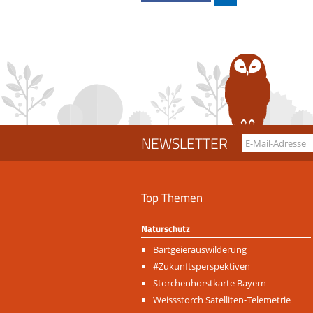
NEWSLETTER
Top Themen
Naturschutz
Navigation
Bartgeierauswilderung
überspringen
#Zukunftsperspektiven
Storchenhorstkarte Bayern
Weissstorch Satelliten-Telemetrie