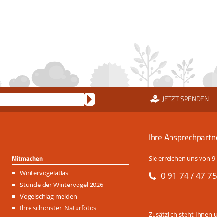
JETZT SPENDEN
Ihre Ansprechpartn
Mitmachen
Sie erreichen uns von 9 
Navigation
Wintervogelatlas
0 91 74 / 47 75
überspringen
Stunde der Wintervögel 2026
Vogelschlag melden
Ihre schönsten Naturfotos
Zusätzlich steht Ihnen 