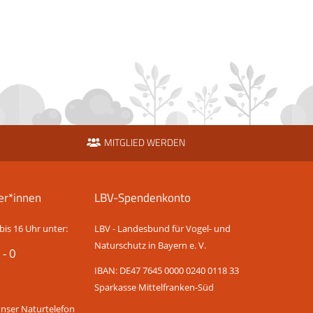
MITGLIED WERDEN
er*innen
LBV-Spendenkonto
bis 16 Uhr unter:
LBV - Landesbund für Vogel- und
Naturschutz in Bayern e. V.
 - 0
IBAN: DE47 7645 0000 0240 0118 33
Sparkasse Mittelfranken-Süd
unser Naturtelefon