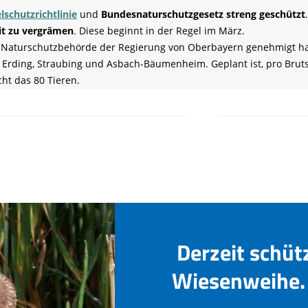
schutzrichtlinie
und
Bundesnaturschutzgesetz streng geschützt
it zu vergrämen
. Diese beginnt in der Regel im März.
re Naturschutzbehörde der Regierung von Oberbayern genehmigt hat
 Erding, Straubing und Asbach-Bäumenheim. Geplant ist, pro Bruts
ht das 80 Tieren.
Derzeit schüt
Wiesenweihe. 