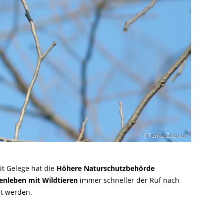
©Tunka Zdenek
t Gelege hat die
Höhere Naturschutzbehörde
leben mit Wildtieren
immer schneller der Ruf nach
ht werden.