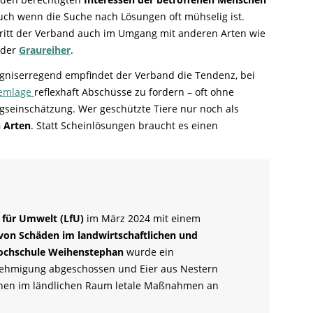
uch wenn die Suche nach Lösungen oft mühselig ist.
tritt der Verband auch im Umgang mit anderen Arten wie
oder
Graureiher
.
niserregend empfindet der Verband die Tendenz, bei
lemlage
reflexhaft Abschüsse zu fordern – oft ohne
gseinschätzung. Wer geschützte Tiere nur noch als
 Arten
. Statt Scheinlösungen braucht es einen
 für Umwelt (LfU)
im März 2024 mit einem
on Schäden im landwirtschaftlichen und
ochschule Weihenstephan
wurde ein
ehmigung abgeschossen und Eier aus Nestern
innen im ländlichen Raum letale Maßnahmen an