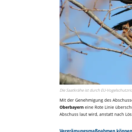
Die Saatkrähe ist durch EU-Vogelschutzri
Mit der Genehmigung des Abschusse
Oberbayern
eine Rote Linie übersch
Abschuss laut wird, anstatt nach L
Vergrämungsmaßnahmen können die