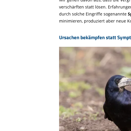
verschärften statt lösen. Erfahrung
durch solche Eingriffe sogenannte
S
minimieren, produziert aber neue Ko
Ursachen bekämpfen statt Symp