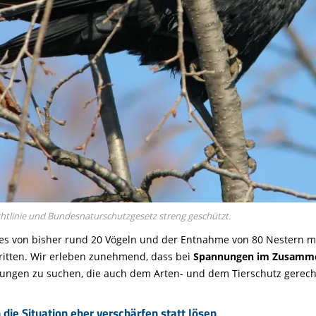
chtlinie und Bundesnaturschutzgesetz streng geschützt.
s von bisher rund 20 Vögeln und der Entnahme von 80 Nestern mi
ritten. Wir erleben zunehmend, dass bei
Spannungen im Zusammen
ösungen zu suchen, die auch dem Arten- und dem Tierschutz gerec
 Situation eher verschärfen statt lösen