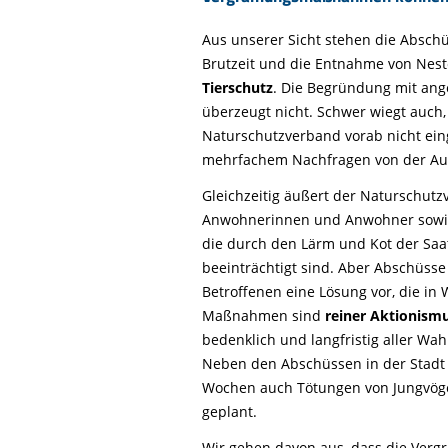
Aus unserer Sicht stehen die Absch
Brutzeit und die Entnahme von Nest
Tierschutz
. Die Begründung mit ange
überzeugt nicht. Schwer wiegt auch,
Naturschutzverband vorab nicht ei
mehrfachem Nachfragen von der A
Gleichzeitig äußert der Naturschut
Anwohnerinnen und Anwohner sowie
die durch den Lärm und Kot der Sa
beeinträchtigt sind. Aber Abschüs
Betroffenen eine Lösung vor, die in 
Maßnahmen sind
reiner Aktionism
bedenklich und langfristig aller Wah
Neben den Abschüssen in der Stadt
Wochen auch Tötungen von Jungvöge
geplant.
Wir gehen davon aus, dass die Ver