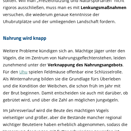
sollten. Will man „Freizeitnutzung und Natursportarten“ nicht
rigoros ausschließen, muss man es mit
Lenkungsmaßnahmen
versuchen, die wiederum genaue Kenntnisse der
Uhubrutplätze und der umliegenden Landschaft fordern.
Nahrung wird knapp
Weitere Probleme kündigen sich an. Mächtige Jäger unter den
Vögeln, die im Zentrum von Nahrungsgeflechtenstehen, leiden
zunehmend unter der
Verknappung des Nahrungsangebots
.
Für den
Uhu
spielen Feldmäuse offenbar eine Schlüsselrolle.
Als Winternahrung bilden sie die Grundlage fürs Überleben
und die Kondition der Weibchen, die schon früh im Jahr mit
der Brut beginnen. Damit entscheiden sie auch mit darüber, ob
gebrütet wird, und über die Zahl an möglichen Jungvögeln.
Im Jahresverlauf wird die Beute des mächtigen Vogels
vielseitiger und größer, aber die Bestände mancher regional
wichtiger Beutetiere haben erheblich abgenommen, sodass die