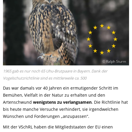
© Ralph Sturm
1965 gab es nur noch 65 Uhu-Brutpaare in Bayern. Dank der
Vogelschutzrichtlinie sind es mittlerweile ca. 500
Das war damals vor 40 Jahren ein ermutigender Schritt im
Bemühen, Vielfalt in der Natur zu erhalten und den
Artenschwund
wenigstens zu verlangsamen
. Die Richtlinie hat
bis heute manche Versuche verhindert, sie irgendwelchen
Wünschen und Forderungen „anzupassen“.
Mit der VSchRL haben die Mitgliedstaaten der EU einen