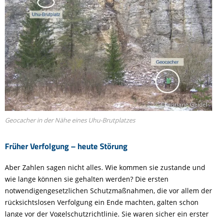
© Christiane Geidel
Geocacher in der Nähe eines Uhu-Brutplatzes
Früher Verfolgung – heute Störung
Aber Zahlen sagen nicht alles. Wie kommen sie zustande und
wie lange können sie gehalten werden? Die ersten
notwendigengesetzlichen Schutzmaßnahmen, die vor allem der
rücksichtslosen Verfolgung ein Ende machten, galten schon
lange vor der Vogelschutzrichtlinie. Sie waren sicher ein erster