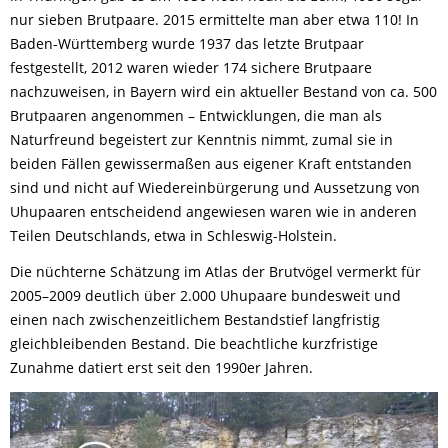
nur sieben Brutpaare. 2015 ermittelte man aber etwa 110! In
Baden-Württemberg wurde 1937 das letzte Brutpaar
festgestellt, 2012 waren wieder 174 sichere Brutpaare
nachzuweisen, in Bayern wird ein aktueller Bestand von ca. 500
Brutpaaren angenommen – Entwicklungen, die man als
Naturfreund begeistert zur Kenntnis nimmt, zumal sie in
beiden Fällen gewissermaßen aus eigener Kraft entstanden
sind und nicht auf Wiedereinbürgerung und Aussetzung von
Uhupaaren entscheidend angewiesen waren wie in anderen
Teilen Deutschlands, etwa in Schleswig-Holstein.
Die nüchterne Schätzung im Atlas der Brutvögel vermerkt für
2005–2009 deutlich über 2.000 Uhupaare bundesweit und
einen nach zwischenzeitlichem Bestandstief langfristig
gleichbleibenden Bestand. Die beachtliche kurzfristige
Zunahme datiert erst seit den 1990er Jahren.