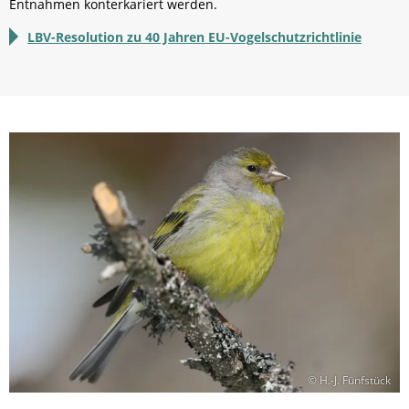
Entnahmen konterkariert werden.
LBV-Resolution zu 40 Jahren EU-Vogelschutzrichtlinie
© H.-J. Fünfstück