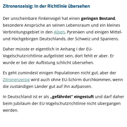
Zitronenzeisig: In der Richtlinie übersehen
Der unscheinbare Finkenvogel hat einen
geringen Bestand
,
besondere Ansprüche an seinen Lebensraum und ein kleines
Verbreitungsgebiet in den
Alpen
, Pyrenäen und einigen Mittel-
und Hochgebirgen Deutschlands, der Schweiz und Spaniens.
Daher müsste er eigentlich in Anhang I der EU-
Vogelschutzrichtlinie aufgelistet sein, dort fehlt er aber. Er
wurde er bei der Auflistung schlicht übersehen.
Es geht zumindest einigen Populationen nicht gut, aber der
Zitronenzeisig
wird auch ohne EU-Schirm durchkommen, wenn
die zuständigen Länder gut auf ihn aufpassen.
In Deutschland ist er als
„gefährdet“ eingestuft
und darf daher
beim Jubiläum der EU-Vogelschutzrichtlinie nicht übergangen
werden.