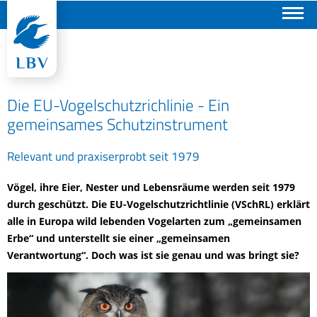
Suchen
Die EU-Vogelschutzrichlinie - Ein
gemeinsames Schutzinstrument
Relevant und praxiserprobt seit 1979
Vögel, ihre Eier, Nester und Lebensräume werden seit 1979
durch geschützt. Die EU-Vogelschutzrichtlinie (VSchRL) erklärt
alle in Europa wild lebenden Vogelarten zum „gemeinsamen
Erbe“ und unterstellt sie einer „gemeinsamen
Verantwortung“. Doch was ist sie genau und was bringt sie?