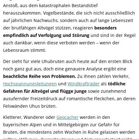
Anstoß, aus dem katastrophalen Bestandstief
herauszukommen. Vogelbestände, die sich nicht ausschließlich
auf jährlichen Nachwuchs, sondern auch auf lange Lebenszeit
der brutfähigen Altvögel stützen, reagieren
besonders
empfindlich auf Verfolgung und Störung
und sind in der Regel
auch dankbar, wenn diese verboten werden – wenn der
Lebensraum stimmt.
Der sieht für viele Uhubruten auch heute auf den ersten Blick
noch ganz gut aus, doch eine genauere Analyse ergibt eine
beachtliche Reihe von Problemen.
Zu ihnen zählen Verkehr,
Hochspannungsleitungen
und
Windkrafträder
als
tödliche
Gefahren für Altvögel und flügge Junge
sowie zunehmend
ausufernder Freizeitdruck auf romantische Fleckchen, an deren
Felswänden Uhus brüten.
Kletterer, Wanderer oder
Geocacher
werden in den
bayerischen Alpen und in Mittelgebirgen zur Gefahr für
Bruten, die mindestens zehn Wochen in Ruhe gelassen werden