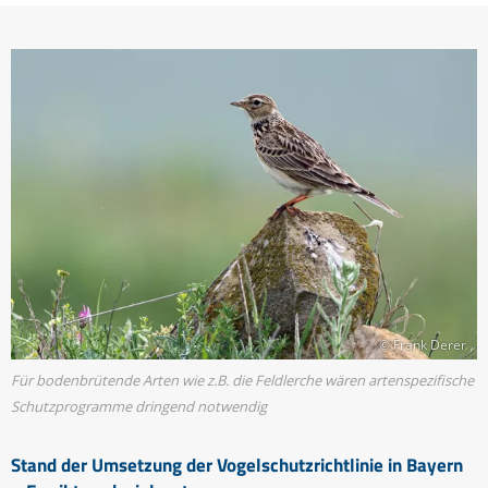
© Frank Derer
Für bodenbrütende Arten wie z.B. die Feldlerche wären artenspezifische
Schutzprogramme dringend notwendig
Stand der Umsetzung der Vogelschutzrichtlinie in Bayern