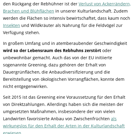
den Rückgang der Rebhühner ist der
Verlust von Ackerrändern,
Brachen und Blühflächen
in unserer Kulturlandschaft. Zudem
werden die Flächen so intensiv bewirtschaftet, dass kaum noch
Insekten
und Wildkräuter als Nahrung für die Feldvögel zur
Verfügung stehen.
In großem Umfang und in atemberaubender Geschwindigkeit
wird so der Lebensraum des Rebhuhns zerstört
oder
unbewohnbar gemacht. Auch das von der EU initiierte
sogenannte Greening, dazu gehören der Erhalt von
Dauergrünflächen, die Anbaudiversifizierung und die
Bereitstellung von ökologischen Vorrangflächen, konnte dem
nicht entgegenwirken.
Seit 2015 ist das Greening eine Voraussetzung für den Erhalt
von Direktzahlungen. Allerdings haben sich die meisten der
umgesetzten Maßnahmen, insbesondere der von vielen
Landwirten favorisierte Anbau von Zwischenfrüchten
als
wirkungslos für den Erhalt der Arten in der Kulturlandschaft
erwiesen.