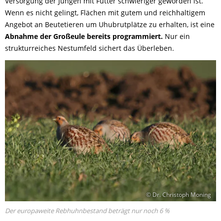
Versorgung der Jungen mit Futter schwieriger geworden ist.
Wenn es nicht gelingt, Flächen mit gutem und reichhaltigem
Angebot an Beutetieren um Uhubrutplätze zu erhalten, ist eine
Abnahme der Großeule bereits programmiert.
Nur ein
strukturreiches Nestumfeld sichert das Überleben.
© Dr. Christoph Moning
Der europaweite Rebhuhnbestand beträgt nur noch 6 %