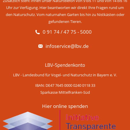
Zusätzlich steht Ihnen unser Naturtelefon von 9 bis 11 und von 14 bis 16
Uhr zur Verfügung. Hier beantworten wir direkt Ihre Fragen rund um
den Naturschutz. Vom naturnahen Garten bis hin zu Nistkästen oder
gefundenen Tieren.
0 91 74 / 47 75 - 5000
infoservice@lbv.de
LBV-Spendenkonto
LBV - Landesbund für Vogel- und Naturschutz in Bayern e. V.
IBAN: DE47 7645 0000 0240 0118 33
Sparkasse Mittelfranken-Süd
Hier online spenden