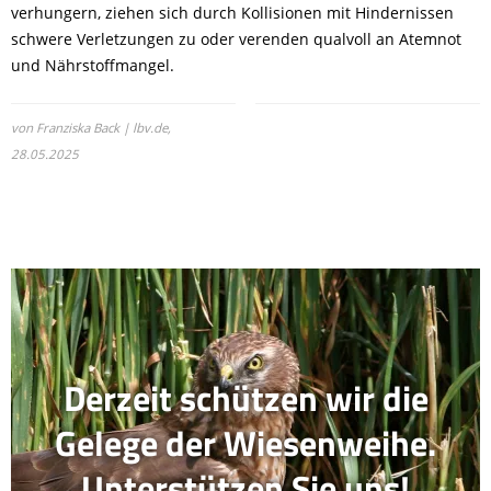
verhungern, ziehen sich durch Kollisionen mit Hindernissen
schwere Verletzungen zu oder verenden qualvoll an Atemnot
und Nährstoffmangel.
von Franziska Back | lbv.de,
28.05.2025
Derzeit schützen wir die
Gelege der Wiesenweihe.
Unterstützen Sie uns!