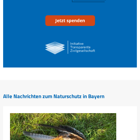
Jetzt spenden
Alle Nachrichten zum Naturschutz in Bayern