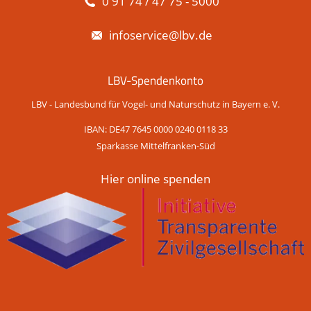
0 91 74 / 47 75 - 5000
infoservice@lbv.de
LBV-Spendenkonto
LBV - Landesbund für Vogel- und Naturschutz in Bayern e. V.
IBAN: DE47 7645 0000 0240 0118 33
Sparkasse Mittelfranken-Süd
Hier online spenden