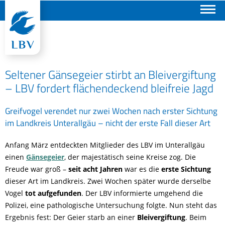
Suchen
Seltener Gänsegeier stirbt an Bleivergiftung
– LBV fordert flächendeckend bleifreie Jagd
Greifvogel verendet nur zwei Wochen nach erster Sichtung
im Landkreis Unterallgäu – nicht der erste Fall dieser Art
Anfang März entdeckten Mitglieder des LBV im Unterallgäu
einen
Gänsegeier
, der majestätisch seine Kreise zog. Die
Freude war groß –
seit acht Jahren
war es die
erste Sichtung
dieser Art im Landkreis. Zwei Wochen später wurde derselbe
Vogel
tot aufgefunden
. Der LBV informierte umgehend die
Polizei, eine pathologische Untersuchung folgte. Nun steht das
Ergebnis fest: Der Geier starb an einer
Bleivergiftung
. Beim