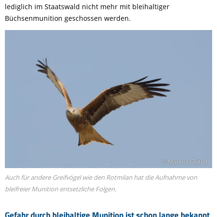
lediglich im Staatswald nicht mehr mit bleihaltiger
Büchsenmunition geschossen werden.
© Markus Gläßel
Auch für andere Greifvögel wie den Rotmilan hat die Aufnahme von
bleifreier Munition entsetzliche Folgen.
Gefahr durch bleihaltige Munition ist schon lange bekannt