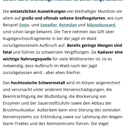
Die
entsetzlichen Auswirkungen
von bleihaltiger Munition vor
allem auf
große und oftmals seltene Greifvogelarten
, wie zum
Beispiel
Stein
- und
Seeadler
,
Rotmilan
und
Mäusebussard
,
sind schon lange bekannt. Die Tiere nehmen das Gift über
Kugelgeschossfragmente in bei der Jagd im Wald
zurückgelassenem Aufbruch auf.
Bereits geringe Mengen sind
fatal
und führen zu schwersten Vergiftungen. Da
Kadaver eine
wichtige Nahrungsquelle
für viele Wildtierarten ist, ist es
notwendig, dass Aufbruch im Wald nach der Jagd
zurückgelassen wird - aber eben bleifrei.
Das
hochtoxische Schwermetall
wird im Körper angereichert
und verursacht unter anderem Nervenschädigungen, die
Beeinträchtigung der Blutbildung, die Blockierung von
Enzymen und der Sauerstoffzufuhr sowie den Abbau der
Brustmuskulatur. Außerdem kann eine Störung des zentralen
Nervensystems zur Erblindung sowie zur Lähmung des Magen-
Darm-Traktes und des Atemzentrums führen. Die Vögel