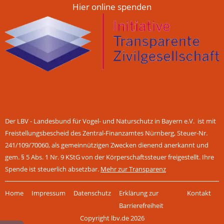
Hier online spenden
Der LBV - Landesbund für Vogel- und Naturschutz in Bayern e.V. ist mit
Freistellungsbescheid des Zentral-Finanzamtes Nürnberg, Steuer-Nr.
241/109/70060, als gemeinnützigen Zwecken dienend anerkannt und
gem. § 5 Abs. 1 Nr. 9 KStG von der Körperschaftssteuer freigestellt. Ihre
Spende ist steuerlich absetzbar.
Mehr zur Transparenz
Navigation
Home
Impressum
Datenschutz
Erklärung zur
Kontakt
überspringen
Barrierefreiheit
Copyright lbv.de 2026