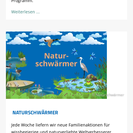
Programm.
Weiterlesen
© Naturschwärmer
NATURSCHWÄRMER
Jede Woche liefern wir neue Familienaktionen für
wissbegierige und naturverliebte Weltverbesserer.