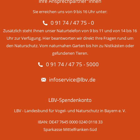
Ihre Ansprechpartner*innen
Sie erreichen uns von 9 bis 16 Uhr unter:
0 91 74 / 47 75 - 0
Zusätzlich steht Ihnen unser Naturtelefon von 9 bis 11 und von 14 bis 16
Uhr zur Verfügung. Hier beantworten wir direkt Ihre Fragen rund um
den Naturschutz. Vom naturnahen Garten bis hin zu Nistkästen oder
gefundenen Tieren.
0 91 74 / 47 75 - 5000
infoservice@lbv.de
LBV-Spendenkonto
LBV - Landesbund für Vogel- und Naturschutz in Bayern e. V.
IBAN: DE47 7645 0000 0240 0118 33
Sparkasse Mittelfranken-Süd