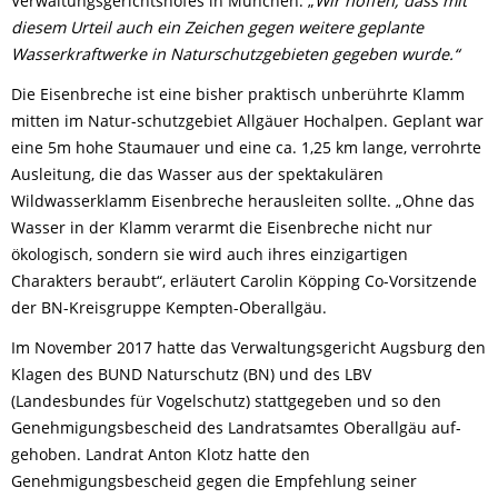
Verwaltungsgerichtshofes in München. „
Wir hoffen, dass mit
diesem Urteil auch ein Zeichen gegen weitere geplante
Wasserkraftwerke in Naturschutzgebieten gegeben wurde.“
Die Eisenbreche ist eine bisher praktisch unberührte Klamm
mitten im Natur-schutzgebiet Allgäuer Hochalpen. Geplant war
eine 5m hohe Staumauer und eine ca. 1,25 km lange, verrohrte
Ausleitung, die das Wasser aus der spektakulären
Wildwasserklamm Eisenbreche herausleiten sollte. „Ohne das
Wasser in der Klamm verarmt die Eisenbreche nicht nur
ökologisch, sondern sie wird auch ihres einzigartigen
Charakters beraubt“, erläutert Carolin Köpping Co-Vorsitzende
der BN-Kreisgruppe Kempten-Oberallgäu.
Im November 2017 hatte das Verwaltungsgericht Augsburg den
Klagen des BUND Naturschutz (BN) und des LBV
(Landesbundes für Vogelschutz) stattgegeben und so den
Genehmigungsbescheid des Landratsamtes Oberallgäu auf-
gehoben. Landrat Anton Klotz hatte den
Genehmigungsbescheid gegen die Empfehlung seiner