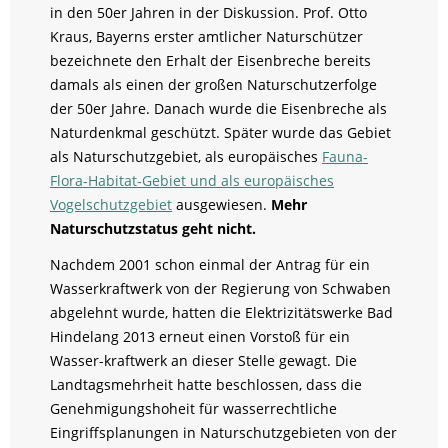
in den 50er Jahren in der Diskussion. Prof. Otto
Kraus, Bayerns erster amtlicher Naturschützer
bezeichnete den Erhalt der Eisenbreche bereits
damals als einen der großen Naturschutzerfolge
der 50er Jahre. Danach wurde die Eisenbreche als
Naturdenkmal geschützt. Später wurde das Gebiet
als Naturschutzgebiet, als europäisches
Fauna‐
Flora‐Habitat‐Gebiet und als europäisches
Vogelschutzgebiet
ausgewiesen.
Mehr
Naturschutzstatus geht nicht.
Nachdem 2001 schon einmal der Antrag für ein
Wasserkraftwerk von der Regierung von Schwaben
abgelehnt wurde, hatten die Elektrizitätswerke Bad
Hindelang 2013 erneut einen Vorstoß für ein
Wasser-kraftwerk an dieser Stelle gewagt. Die
Landtagsmehrheit hatte beschlossen, dass die
Genehmigungshoheit für wasserrechtliche
Eingriffsplanungen in Naturschutzgebieten von der