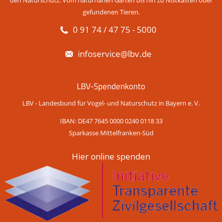
den Naturschutz. Vom naturnahen Garten bis hin zu Nistkästen oder
gefundenen Tieren.
0 91 74 / 47 75 - 5000
infoservice@lbv.de
LBV-Spendenkonto
LBV - Landesbund für Vogel- und Naturschutz in Bayern e. V.
IBAN: DE47 7645 0000 0240 0118 33
Sparkasse Mittelfranken-Süd
Hier online spenden