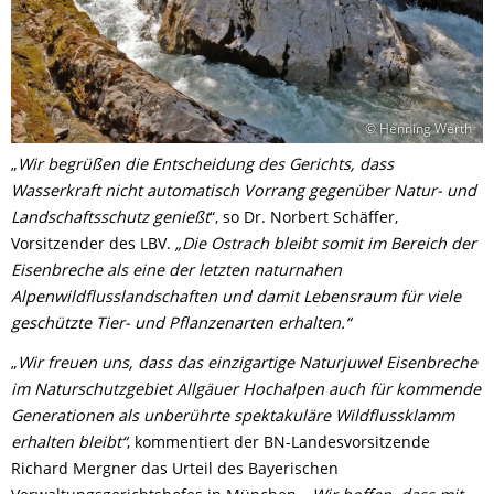
© Henning Werth
„
Wir begrüßen die Entscheidung des Gerichts, dass
Wasserkraft nicht automatisch Vorrang gegenüber Natur- und
Landschaftsschutz genießt
“, so Dr. Norbert Schäffer,
Vorsitzender des LBV.
„Die Ostrach bleibt somit im Bereich der
Eisenbreche als eine der letzten naturnahen
Alpenwildflusslandschaften und damit Lebensraum für viele
geschützte Tier- und Pflanzenarten erhalten.“
„
Wir freuen uns, dass das einzigartige Naturjuwel Eisenbreche
im Naturschutzgebiet Allgäuer Hochalpen auch für kommende
Generationen als unberührte spektakuläre Wildflussklamm
erhalten bleibt“
, kommentiert der BN-Landesvorsitzende
Richard Mergner das Urteil des Bayerischen