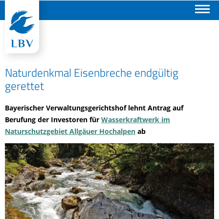
Suchen
Naturdenkmal Eisenbreche endgültig
gerettet
Bayerischer Verwaltungsgerichtshof lehnt Antrag auf
Berufung der Investoren für
Wasserkraftwerk im
Naturschutzgebiet Allgäuer Hochalpen
ab