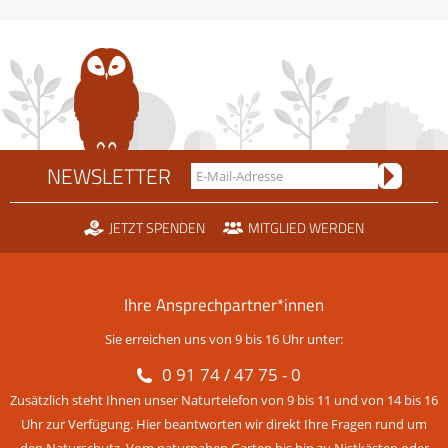
Bundesfreiwillige
NEWSLETTER
JETZT SPENDEN
MITGLIED WERDEN
Ihre Ansprechpartner*innen
Sie erreichen uns von 9 bis 16 Uhr unter:
0 91 74 / 47 75 - 0
Zusätzlich steht Ihnen unser Naturtelefon von 9 bis 11 und von 14 bis 16
Uhr zur Verfügung. Hier beantworten wir direkt Ihre Fragen rund um