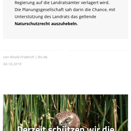
Regierung auf die Landratsämter verlagert wird.
Die Planungsgesellschaft sah darin die Chance, mit
Unterstützung des Landrats das geltende
Naturschutzrecht auszuhebeln.
von Nicole Friedrich | lbv.de,
04.10.2019
Derzeit schützen wir die