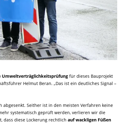
© LBV
ne Umweltverträglichkeitsprüfung
für dieses Bauprojekt
häftsführer Helmut Beran. „Das ist ein deutliches Signal –
 abgesenkt. Seither ist in den meisten Verfahren keine
mehr systematisch geprüft werden, verlieren wir die
, dass diese Lockerung rechtlich
auf wackligen Füßen