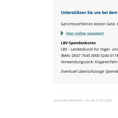
Unterstützen Sie uns bei dem
Gerichtsverfahren kosten Geld. 
Hier online spenden!
LBV-Spendenkonto
LBV - Landesbund für Vogel- und
IBAN: DE47 7645 0000 0240 011
Verwendungszeck: Klageverfahre
Eventuell überschüssige Spend
von Kristin Machmer | lbv.de,
01.07.2026