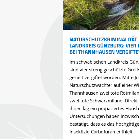
© 
NATURSCHUTZKRIMINALITÄT 
LANDKREIS GÜNZBURG: VIER
BEI THANNHAUSEN VERGIFTE
Im schwäbischen Landkreis Gün
sind vier streng geschützte Greif
gezielt vergiftet worden. Mitte Ju
Naturschutzwächter auf einer Wi
Thannhausen zwei tote Rotmila
zwei tote Schwarzmilane. Direkt
ihnen lag ein präpariertes Haus
Untersuchungen haben inzwisc
bestätigt, dass es das hochgiftig
Insektizid Carbofuran enthielt.