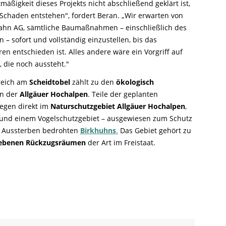
mäßigkeit dieses Projekts nicht abschließend geklärt ist,
 Schaden entstehen", fordert Beran. „Wir erwarten von
ahn AG, sämtliche Baumaßnahmen – einschließlich des
 – sofort und vollständig einzustellen, bis das
n entschieden ist. Alles andere wäre ein Vorgriff auf
 die noch aussteht."
reich am
Scheidtobel
zählt zu den
ökologisch
n der
Allgäuer Hochalpen
. Teile der geplanten
gen direkt im
Naturschutzgebiet Allgäuer Hochalpen
,
und einem Vogelschutzgebiet – ausgewiesen zum Schutz
m Aussterben bedrohten
Birkhuhns
.
Das Gebiet gehört zu
liebenen Rückzugsräumen
der Art im Freistaat.