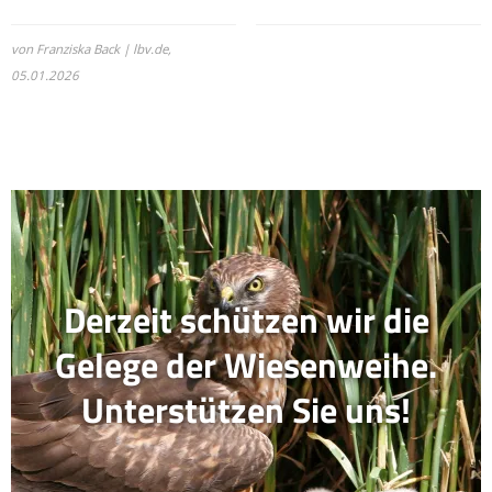
von Franziska Back | lbv.de,
05.01.2026
Derzeit schützen wir die
Gelege der Wiesenweihe.
Unterstützen Sie uns!