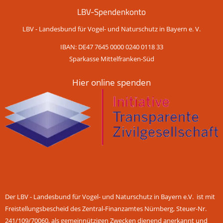
LBV-Spendenkonto
LBV - Landesbund für Vogel- und Naturschutz in Bayern e. V.
IBAN: DE47 7645 0000 0240 0118 33
Sparkasse Mittelfranken-Süd
Hier online spenden
Der LBV - Landesbund für Vogel- und Naturschutz in Bayern e.V. ist mit
Freistellungsbescheid des Zentral-Finanzamtes Nürnberg, Steuer-Nr.
241/109/70060, als gemeinnützigen Zwecken dienend anerkannt und