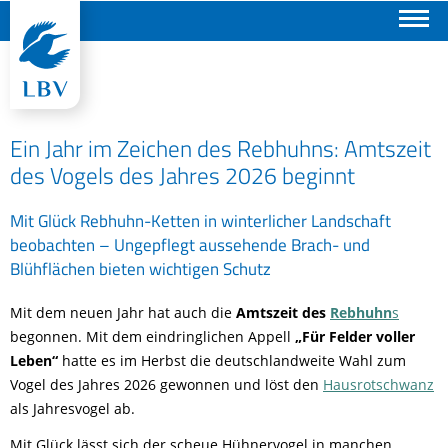
Suchen
Ein Jahr im Zeichen des Rebhuhns: Amtszeit
des Vogels des Jahres 2026 beginnt
Mit Glück Rebhuhn-Ketten in winterlicher Landschaft
beobachten – Ungepflegt aussehende Brach- und
Blühflächen bieten wichtigen Schutz
Mit dem neuen Jahr hat auch die
Amtszeit des
Rebhuhn
s
begonnen. Mit dem eindringlichen Appell
„Für Felder voller
Leben“
hatte es im Herbst die deutschlandweite Wahl zum
Vogel des Jahres 2026 gewonnen und löst den
Hausrotschwanz
als Jahresvogel ab.
Mit Glück lässt sich der scheue Hühnervogel in manchen