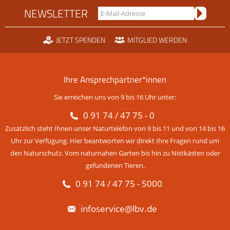
NEWSLETTER
JETZT SPENDEN
MITGLIED WERDEN
Ihre Ansprechpartner*innen
Sie erreichen uns von 9 bis 16 Uhr unter:
0 91 74 / 47 75 - 0
Zusätzlich steht Ihnen unser Naturtelefon von 9 bis 11 und von 14 bis 16
Uhr zur Verfügung. Hier beantworten wir direkt Ihre Fragen rund um
den Naturschutz. Vom naturnahen Garten bis hin zu Nistkästen oder
gefundenen Tieren.
0 91 74 / 47 75 - 5000
infoservice@lbv.de