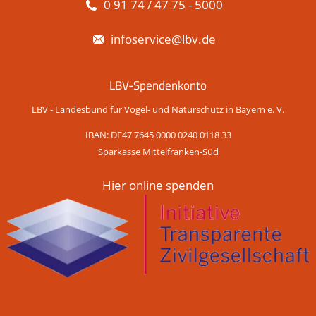
0 91 74 / 47 75 - 5000
infoservice@lbv.de
LBV-Spendenkonto
LBV - Landesbund für Vogel- und Naturschutz in Bayern e. V.
IBAN: DE47 7645 0000 0240 0118 33
Sparkasse Mittelfranken-Süd
Hier online spenden