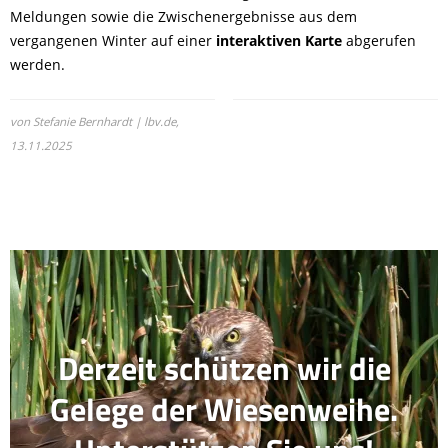
Meldungen sowie die Zwischenergebnisse aus dem
vergangenen Winter auf einer
interaktiven Karte
abgerufen
werden.
von Stefanie Bernhardt | lbv.de,
13.11.2025
Derzeit schützen wir die
Gelege der Wiesenweihe.