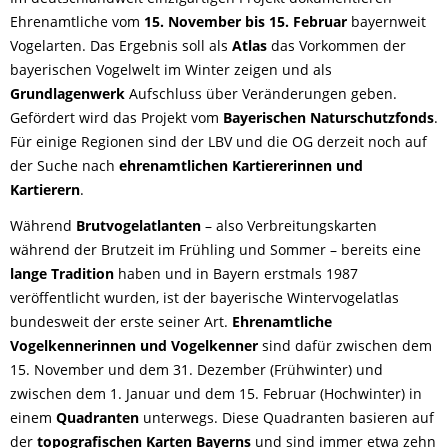
Ehrenamtliche vom
15. November bis 15. Februar
bayernweit
Vogelarten. Das Ergebnis soll als
Atlas
das Vorkommen der
bayerischen Vogelwelt im Winter zeigen und als
Grundlagenwerk
Aufschluss über Veränderungen geben.
Gefördert wird das Projekt vom
Bayerischen Naturschutzfonds
.
Für einige Regionen sind der LBV und die OG derzeit noch auf
der Suche nach
ehrenamtlichen Kartiererinnen und
Kartierern
.
Während
Brutvogelatlanten
– also Verbreitungskarten
während der Brutzeit im Frühling und Sommer – bereits eine
lange Tradition
haben und in Bayern erstmals 1987
veröffentlicht wurden, ist der bayerische Wintervogelatlas
bundesweit der erste seiner Art.
Ehrenamtliche
Vogelkennerinnen und Vogelkenner
sind dafür zwischen dem
15. November und dem 31. Dezember (Frühwinter) und
zwischen dem 1. Januar und dem 15. Februar (Hochwinter) in
einem
Quadranten
unterwegs. Diese Quadranten basieren auf
der
topografischen Karten Bayerns
und sind immer etwa zehn