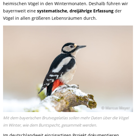
heimischen Vögel in den Wintermonaten. Deshalb führen wir
bayernweit eine
systematische, dreijährige Erfassung
der
Vögel in allen größeren Lebensräumen durch.
© Marcus Meyer
Mit dem bayerischen Brutvogelatlas sollen mehr Daten über die Vögel
im Winter, wie dem Buntspecht, gesammelt werden.
Im deutschlandweit einzigartigen Projekt dokumentieren