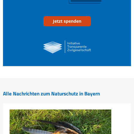
Jetzt spenden
Alle Nachrichten zum Naturschutz in Bayern