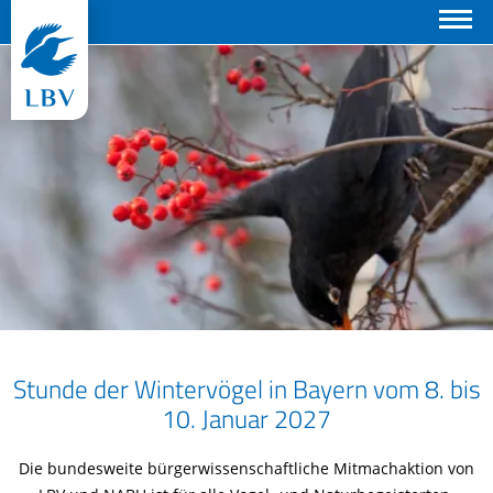
Suchen
Stunde der Wintervögel in Bayern vom 8. bis
10. Januar 2027
Die bundesweite bürgerwissenschaftliche Mitmachaktion von