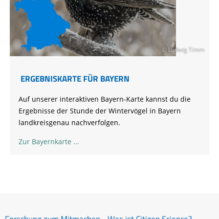
© Ludwig Timm
ERGEBNISKARTE FÜR BAYERN
Auf unserer interaktiven Bayern-Karte kannst du die
Ergebnisse der Stunde der Wintervögel in Bayern
landkreisgenau nachverfolgen.
Zur Bayernkarte
Forschung zum Mitmachen - Was ist Citizen Science?