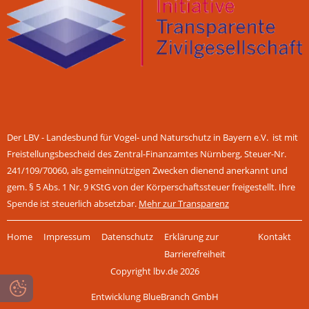
Der LBV - Landesbund für Vogel- und Naturschutz in Bayern e.V. ist mit
Freistellungsbescheid des Zentral-Finanzamtes Nürnberg, Steuer-Nr.
241/109/70060, als gemeinnützigen Zwecken dienend anerkannt und
gem. § 5 Abs. 1 Nr. 9 KStG von der Körperschaftssteuer freigestellt. Ihre
Spende ist steuerlich absetzbar.
Mehr zur Transparenz
Navigation
Home
Impressum
Datenschutz
Erklärung zur
Kontakt
überspringen
Barrierefreiheit
Copyright lbv.de 2026
Entwicklung BlueBranch GmbH