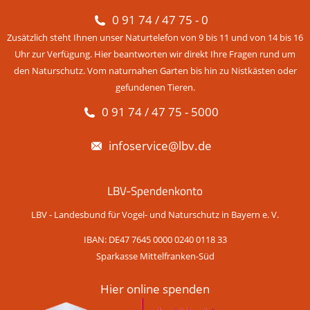
0 91 74 / 47 75 - 0
Zusätzlich steht Ihnen unser Naturtelefon von 9 bis 11 und von 14 bis 16
Uhr zur Verfügung. Hier beantworten wir direkt Ihre Fragen rund um
den Naturschutz. Vom naturnahen Garten bis hin zu Nistkästen oder
gefundenen Tieren.
0 91 74 / 47 75 - 5000
infoservice@lbv.de
LBV-Spendenkonto
LBV - Landesbund für Vogel- und Naturschutz in Bayern e. V.
IBAN: DE47 7645 0000 0240 0118 33
Sparkasse Mittelfranken-Süd
Hier online spenden