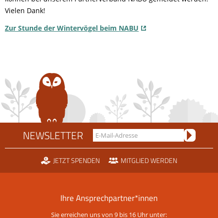
Vielen Dank!
Zur Stunde der Wintervögel beim NABU
NEWSLETTER
JETZT SPENDEN
MITGLIED WERDEN
Ihre Ansprechpartner*innen
Sie erreichen uns von 9 bis 16 Uhr unter: