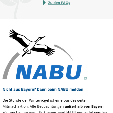
Zu den FAQs
Nicht aus Bayern? Dann beim NABU melden
Die Stunde der Wintervögel ist eine bundesweite
Mitmachaktion. Alle Beobachtungen
außerhalb von Bayern
können bei unserem Partnerverband NABU gemeldet werden.