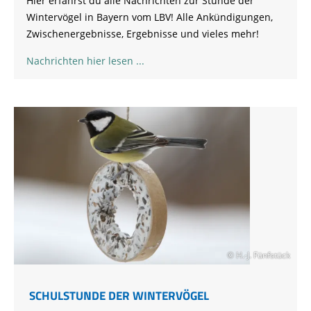
Hier erfährst du alle Nachrichten zur Stunde der
Wintervögel in Bayern vom LBV! Alle Ankündigungen,
Zwischenergebnisse, Ergebnisse und vieles mehr!
Nachrichten hier lesen
© H.-J. Fünfstück
SCHULSTUNDE DER WINTERVÖGEL