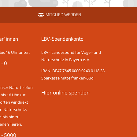
MITGLIED WERDEN
er*innen
LBV-Spendenkonto
bis 16 Uhr unter:
LBV - Landesbund für Vogel- und
Naturschutz in Bayern e. V.
 - 0
IBAN: DE47 7645 0000 0240 0118 33
Sparkasse Mittelfranken-Süd
unser Naturtelefon
Hier online spenden
 bis 16 Uhr zur
rten wir direkt
n Naturschutz.
bis hin zu
enen Tieren.
 - 5000