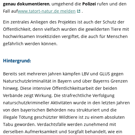
genau dokumentieren
, umgehend die
Polizei
rufen und den
Fall auf
www.tatort-natur.de melden
.
Ein zentrales Anliegen des Projektes ist auch der Schutz der
Öffentlichkeit, denn vielfach wurden die gewilderten Tiere mit
hochwirksamen Insektiziden vergiftet, die auch für Menschen
gefährlich werden können.
Hintergrund:
Bereits seit mehreren Jahren kämpfen LBV und GLUS gegen
Naturschutzkriminalität in Bayern und über Bayerns Grenzen
hinweg. Diese intensive Öffentlichkeitsarbeit der beiden
Verbände zeigt Wirkung. Die strafrechtliche Verfolgung
naturschutzkrimineller Aktivitäten wurde in den letzten Jahren
von den bayerischen Behörden neu strukturiert und die
illegale Tötung geschützter Wildtiere ist zu einem absoluten
Tabu geworden. Verdachtsfälle werden zunehmend mit
derselben Aufmerksamkeit und Sorgfalt behandelt, wie ein