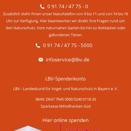
0 91 74 / 47 75 - 0
Zusätzlich steht Ihnen unser Naturtelefon von 9 bis 11 und von 14 bis 16
Uhr zur Verfügung. Hier beantworten wir direkt Ihre Fragen rund um
den Naturschutz. Vom naturnahen Garten bis hin zu Nistkästen oder
gefundenen Tieren.
0 91 74 / 47 75 - 5000
infoservice@lbv.de
LBV-Spendenkonto
LBV - Landesbund für Vogel- und Naturschutz in Bayern e. V.
IBAN: DE47 7645 0000 0240 0118 33
Sparkasse Mittelfranken-Süd
Hier online spenden