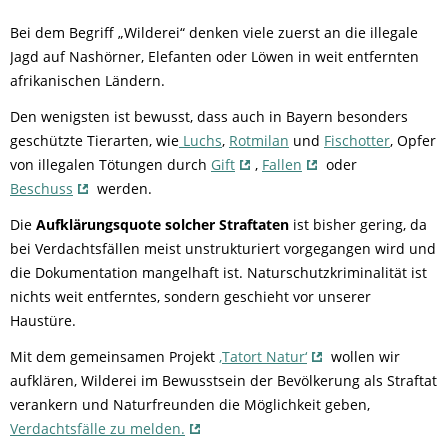
Bei dem Begriff „Wilderei“ denken viele zuerst an die illegale
Jagd auf Nashörner, Elefanten oder Löwen in weit entfernten
afrikanischen Ländern.
Den wenigsten ist bewusst, dass auch in Bayern besonders
geschützte Tierarten, wie
Luchs
,
Rotmilan
und
Fischotter
, Opfer
von illegalen Tötungen durch
Gift
,
Fallen
oder
Beschuss
werden.
Die
Aufklärungsquote solcher Straftaten
ist bisher gering, da
bei Verdachtsfällen meist unstrukturiert vorgegangen wird und
die Dokumentation mangelhaft ist. Naturschutzkriminalität ist
nichts weit entferntes, sondern geschieht vor unserer
Haustüre.
Mit dem gemeinsamen Projekt
‚Tatort Natur‘
wollen wir
aufklären, Wilderei im Bewusstsein der Bevölkerung als Straftat
verankern und Naturfreunden die Möglichkeit geben,
Verdachtsfälle zu melden.