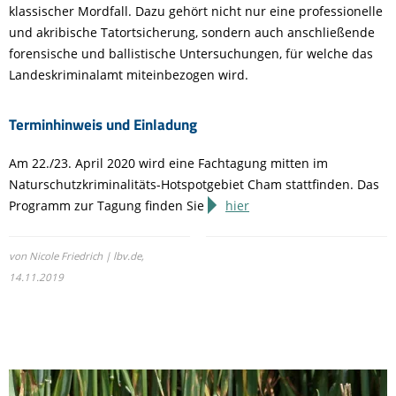
klassischer Mordfall. Dazu gehört nicht nur eine professionelle
und akribische Tatortsicherung, sondern auch anschließende
forensische und ballistische Untersuchungen, für welche das
Landeskriminalamt miteinbezogen wird.
Terminhinweis und Einladung
Am 22./23. April 2020 wird eine Fachtagung mitten im
Naturschutzkriminalitäts-Hotspotgebiet Cham stattfinden. Das
Programm zur Tagung finden Sie
hier
von Nicole Friedrich | lbv.de,
14.11.2019