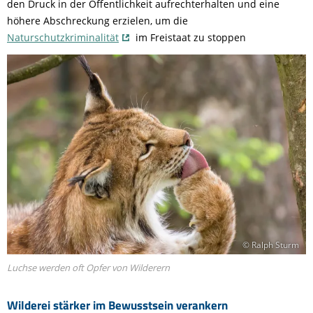
den Druck in der Öffentlichkeit aufrechterhalten und eine
höhere Abschreckung erzielen, um die
Naturschutzkriminalität
im Freistaat zu stoppen
© Ralph Sturm
Luchse werden oft Opfer von Wilderern
Wilderei stärker im Bewusstsein verankern