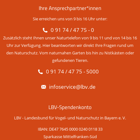
Ihre Ansprechpartner*innen
Sie erreichen uns von 9 bis 16 Uhr unter:
0 91 74 / 47 75 - 0
Zusätzlich steht Ihnen unser Naturtelefon von 9 bis 11 und von 14 bis 16
Uhr zur Verfügung. Hier beantworten wir direkt Ihre Fragen rund um
den Naturschutz. Vom naturnahen Garten bis hin zu Nistkästen oder
gefundenen Tieren.
0 91 74 / 47 75 - 5000
infoservice@lbv.de
LBV-Spendenkonto
LBV - Landesbund für Vogel- und Naturschutz in Bayern e. V.
IBAN: DE47 7645 0000 0240 0118 33
Sparkasse Mittelfranken-Süd