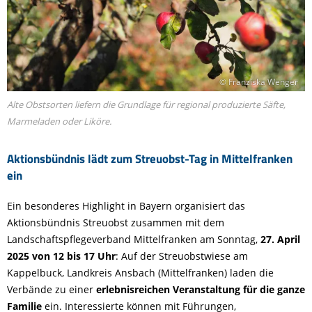
© Franziska Wenger
Alte Obstsorten liefern die Grundlage für regional produzierte Säfte,
Marmeladen oder Liköre.
Aktionsbündnis lädt zum Streuobst-Tag in Mittelfranken
ein
Ein besonderes Highlight in Bayern organisiert das
Aktionsbündnis Streuobst zusammen mit dem
Landschaftspflegeverband Mittelfranken am Sonntag,
27. April
2025 von 12 bis 17 Uhr
: Auf der Streuobstwiese am
Kappelbuck, Landkreis Ansbach (Mittelfranken) laden die
Verbände zu einer
erlebnisreichen Veranstaltung für die ganze
Familie
ein. Interessierte können mit Führungen,