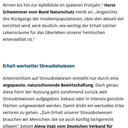
Birnen bis hin zur Apfelblüte im späteren Frühjahr.“
Horst
Schwemmer vom Bund Naturschutz
merkt an: „Angesichts
des Rückgangs der Insektenpopulationen, über den aktuell viel
berichtet wird, wird deutlich, wie wichtig der Erhalt solcher
Lebensräume für das Überleben unserer heimischen
Artenvielfalt ist.“
Erhalt wertvoller Streuobstwiesen
Artenreichtum auf Streuobstwiesen entsteht nur durch eine
angepasste, naturschonende Bewirtschaftung
. Doch genau
diese Form der Nutzung geht zunehmend zurück, weil
Streuobstwiesen aufgegeben, bebaut oder in intensiv genutzte
Flächen umgewandelt werden. Damit droht ein wertvolles Erbe
verloren zu gehen. „Zum Erhalt unserer Streuobstwiesen
brauchen wir Menschen, die sie auch künftig fachgerecht
pflegen“, betont
Alena Vogt vom Deutschen Verband für