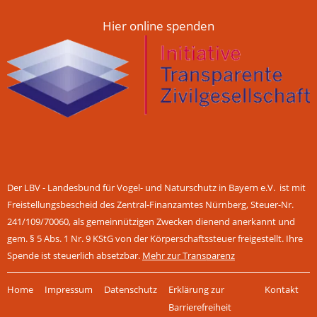
Hier online spenden
Der LBV - Landesbund für Vogel- und Naturschutz in Bayern e.V. ist mit
Freistellungsbescheid des Zentral-Finanzamtes Nürnberg, Steuer-Nr.
241/109/70060, als gemeinnützigen Zwecken dienend anerkannt und
gem. § 5 Abs. 1 Nr. 9 KStG von der Körperschaftssteuer freigestellt. Ihre
Spende ist steuerlich absetzbar.
Mehr zur Transparenz
Navigation
Home
Impressum
Datenschutz
Erklärung zur
Kontakt
überspringen
Barrierefreiheit