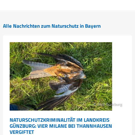
Alle Nachrichten zum Naturschutz in Bayern
© UNB Günzburg
NATURSCHUTZKRIMINALITÄT IM LANDKREIS
GÜNZBURG: VIER MILANE BEI THANNHAUSEN
VERGIFTET