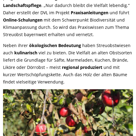
Landschaftspflege
. „Nur dadurch bleibt die Vielfalt lebendig.“
Daher erstellt der DVL im Projekt
Praxisanleitungen
und führt
Online-Schulungen
mit dem Schwerpunkt Biodiversität und
Klimaanpassung durch. So wird das Praxiswissen zum Thema
Streuobst bayernweit erhalten und vernetzt.
Neben ihrer
ökologischen
Bedeutung
haben Streuobstwiesen
auch
kulinarisch
viel zu bieten. Die Vielfalt an alten Obstsorten
liefert die Grundlage für Säfte, Marmeladen, Kuchen, Brände,
Liköre oder Dörrobst – meist
regional produziert
und mit
kurzer Wertschöpfungskette. Auch das Holz der alten Bäume
findet vielseitige Verwendung.