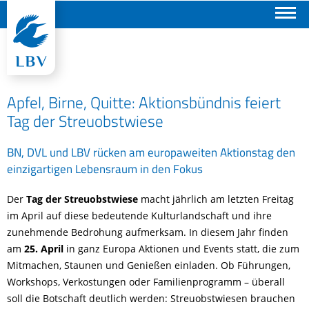
Suchen
Apfel, Birne, Quitte: Aktionsbündnis feiert
Tag der Streuobstwiese
BN, DVL und LBV rücken am europaweiten Aktionstag den
einzigartigen Lebensraum in den Fokus
Der
Tag der Streuobstwiese
macht jährlich am letzten Freitag
im April auf diese bedeutende Kulturlandschaft und ihre
zunehmende Bedrohung aufmerksam. In diesem Jahr finden
am
25. April
in ganz Europa Aktionen und Events statt, die zum
Mitmachen, Staunen und Genießen einladen. Ob Führungen,
Workshops, Verkostungen oder Familienprogramm – überall
soll die Botschaft deutlich werden: Streuobstwiesen brauchen