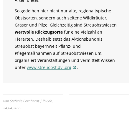
Arten bietet.
So gedeihen hier nicht nur alte, regionaltypische
Obstsorten, sondern auch seltene Wildkräuter,
Gräser und Pilze. Gleichzeitig sind Streuobstwiesen
wertvolle Rückzugsorte
für eine Vielzahl an
Tierarten. Deshalb setzt das Aktionsbündnis
Streuobst bayernweit Pflanz- und
Pflegemaßnahmen auf Streuobstwiesen um,
organisiert Veranstaltungen und vermittelt Wissen
unter
www.streuobst.dvl.org
.
von Stefanie Bernhardt | lbv.de,
24.04.2025