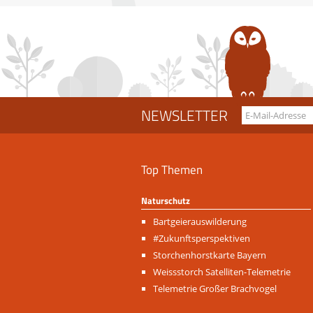
NEWSLETTER
Top Themen
Naturschutz
Navigation
Bartgeierauswilderung
überspringen
#Zukunftsperspektiven
Storchenhorstkarte Bayern
Weissstorch Satelliten-Telemetrie
Telemetrie Großer Brachvogel