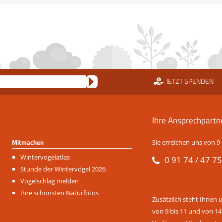
JETZT SPENDEN
Ihre Ansprechpartn
Mitmachen
Sie erreichen uns von 9 
Navigation
Wintervogelatlas
0 91 74 / 47 75
überspringen
Stunde der Wintervögel 2026
Vogelschlag melden
Ihre schönsten Naturfotos
Zusätzlich steht Ihnen 
von 9 bis 11 und von 14