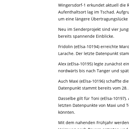
Wingersdorf-1 erkundet aktuell die 
Aufenthaltsort lag im Tschad. Aufgr
um eine längere Übertragungslücke 
Neu im Senderprojekt sind vier Jun
bereits spannende Einblicke.
Fridolin (eElsa-10194) erreichte Mar
Larache. Der letzte Datenpunkt stam
Alex (eElsa-10195) legte zunächst e
nordwärts bis nach Tanger und spät
Auch Maxi (eElsa-10196) schaffte die
Datenpunkt stammt bereits vom 28. 
Dasselbe gilt für Toni (eElsa-10197)
letzten Datenpunkte von Maxi und To
könnten.
Mit dem nahenden Frühjahr werden 