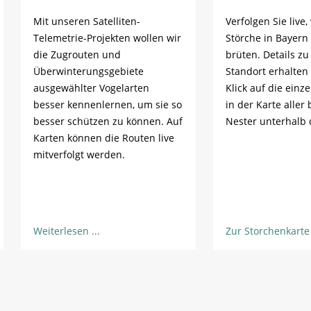
Mit unseren Satelliten-
Verfolgen Sie live,
Telemetrie-Projekten wollen wir
Störche in Bayern
die Zugrouten und
brüten. Details z
Überwinterungsgebiete
Standort erhalten
ausgewählter Vogelarten
Klick auf die einz
besser kennenlernen, um sie so
in der Karte aller
besser schützen zu können. Auf
Nester unterhalb 
Karten können die Routen live
mitverfolgt werden.
Weiterlesen
Zur Storchenkarte