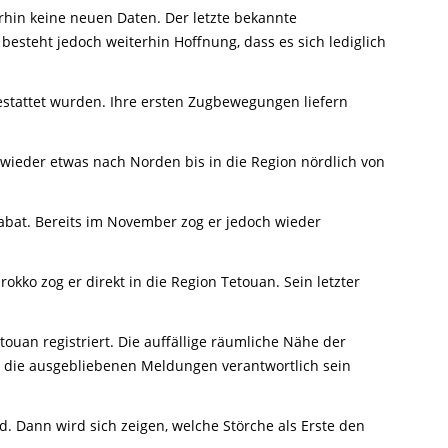
erhin keine neuen Daten. Der letzte bekannte
besteht jedoch weiterhin Hoffnung, dass es sich lediglich
stattet wurden. Ihre ersten Zugbewegungen liefern
h wieder etwas nach Norden bis in die Region nördlich von
Rabat. Bereits im November zog er jedoch wieder
kko zog er direkt in die Region Tetouan. Sein letzter
touan registriert. Die auffällige räumliche Nähe der
ür die ausgebliebenen Meldungen verantwortlich sein
ann wird sich zeigen, welche Störche als Erste den