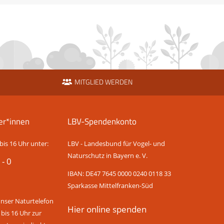
MITGLIED WERDEN
er*innen
LBV-Spendenkonto
bis 16 Uhr unter:
LBV - Landesbund für Vogel- und
Naturschutz in Bayern e. V.
 - 0
IBAN: DE47 7645 0000 0240 0118 33
Sparkasse Mittelfranken-Süd
unser Naturtelefon
Hier online spenden
 bis 16 Uhr zur