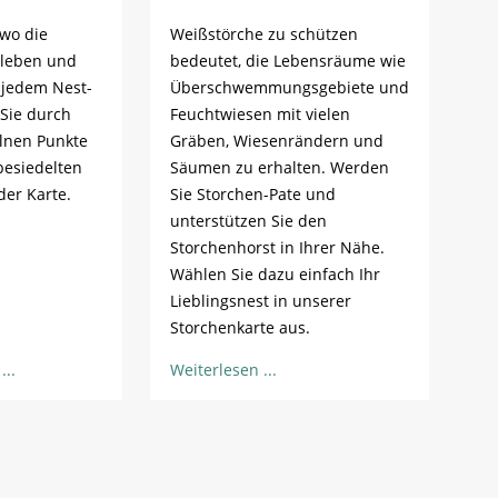
 wo die
Weißstörche zu schützen
 leben und
bedeutet, die Lebensräume wie
u jedem Nest-
Überschwemmungsgebiete und
 Sie durch
Feuchtwiesen mit vielen
elnen Punkte
Gräben, Wiesenrändern und
 besiedelten
Säumen zu erhalten. Werden
der Karte.
Sie Storchen-Pate und
unterstützen Sie den
Storchenhorst in Ihrer Nähe.
Wählen Sie dazu einfach Ihr
Lieblingsnest in unserer
Storchenkarte aus.
Weiterlesen