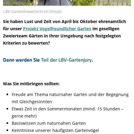
© Carola Bria
LBV-Gartenbewerterin im Einsatz
Sie haben Lust und Zeit von April bis Oktober ehrenamtlich
für unser
Projekt Vogelfreundlicher Garten
im geselligen
Zweierteam Gärten in Ihrer Umgebung nach festgelegten
Kriterien zu bewerten?
Dann werden Sie
Teil der LBV-Gartenjury
.
Was Sie mitbringen sollten:
Freude am Thema naturnaher Garten und der Begegnung
mit Gleichgesinnten
Etwas Zeit in den Sommermonaten (mind. 15 Stunden –
gerne mehr)
Basiswissen zum naturnahen Garten
Kenntnisse unserer häufigsten Gartenvögel