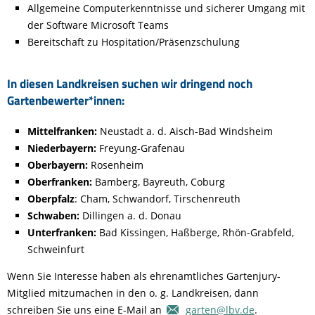
Allgemeine Computerkenntnisse und sicherer Umgang mit
der Software Microsoft Teams
Bereitschaft zu Hospitation/Präsenzschulung
In diesen Landkreisen suchen wir dringend noch
Gartenbewerter*innen:
Mittelfranken:
Neustadt a. d. Aisch-Bad Windsheim
Niederbayern:
Freyung-Grafenau
Oberbayern:
Rosenheim
Oberfranken:
Bamberg, Bayreuth, Coburg
Oberpfalz
: Cham, Schwandorf, Tirschenreuth
Schwaben:
Dillingen a. d. Donau
Unterfranken:
Bad Kissingen, Haßberge, Rhön-Grabfeld,
Schweinfurt
Wenn Sie Interesse haben als ehrenamtliches Gartenjury-
Mitglied mitzumachen in den o. g. Landkreisen, dann
schreiben Sie uns eine E-Mail an
garten@lbv.de
.