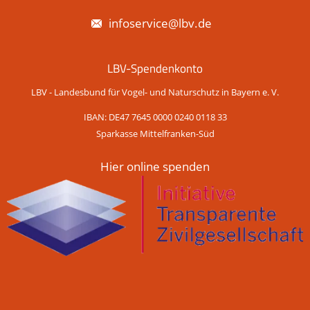
infoservice@lbv.de
LBV-Spendenkonto
LBV - Landesbund für Vogel- und Naturschutz in Bayern e. V.
IBAN: DE47 7645 0000 0240 0118 33
Sparkasse Mittelfranken-Süd
Hier online spenden