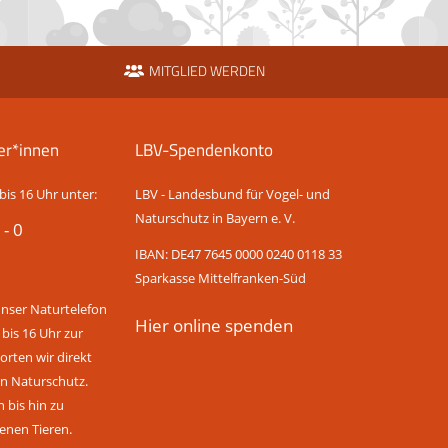
MITGLIED WERDEN
er*innen
LBV-Spendenkonto
bis 16 Uhr unter:
LBV - Landesbund für Vogel- und
Naturschutz in Bayern e. V.
 - 0
IBAN: DE47 7645 0000 0240 0118 33
Sparkasse Mittelfranken-Süd
unser Naturtelefon
Hier online spenden
 bis 16 Uhr zur
rten wir direkt
n Naturschutz.
bis hin zu
enen Tieren.