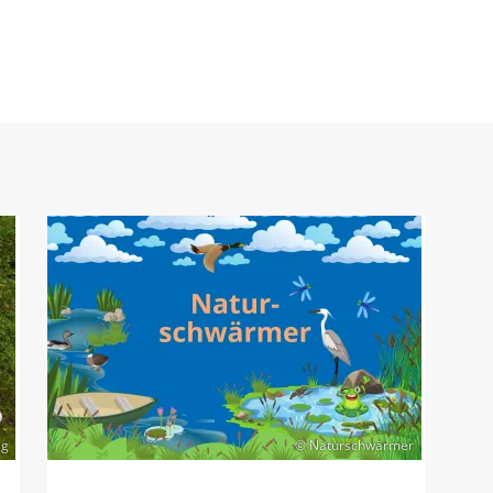
ig
© Naturschwärmer