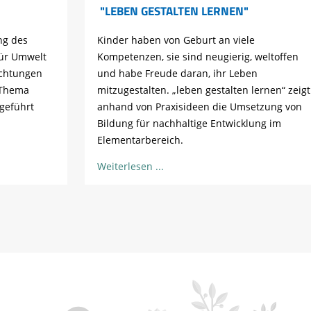
"LEBEN GESTALTEN LERNEN"
ng des
Kinder haben von Geburt an viele
für Umwelt
Kompetenzen, sie sind neugierig, weltoffen
ichtungen
und habe Freude daran, ihr Leben
 Thema
mitzugestalten. „leben gestalten lernen“ zeigt
geführt
anhand von Praxisideen die Umsetzung von
Bildung für nachhaltige Entwicklung im
Elementarbereich.
Weiterlesen