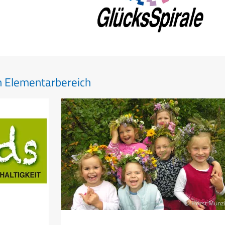
n Elementarbereich
© Horst Munz