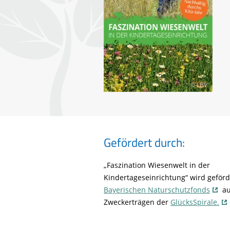
© LBV
Gefördert durch:
„Faszination Wiesenwelt in der
Kindertageseinrichtung“ wird geför
Bayerischen Naturschutzfonds
au
Zweckerträgen der
GlücksSpirale.