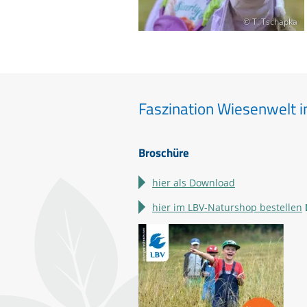
© T. Tschapka
Faszination Wiesenwelt in
Broschüre
hier als Download
hier im LBV-Naturshop bestellen