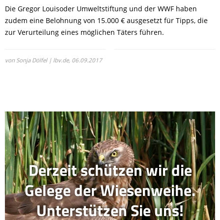
Die Gregor Louisoder Umweltstiftung und der WWF haben
zudem eine Belohnung von 15.000 € ausgesetzt für Tipps, die
zur Verurteilung eines möglichen Täters führen.
von Sonja Dölfel | lbv.de,
06.09.2017
Derzeit schützen wir die
Gelege der Wiesenweihe.
Unterstützen Sie uns!