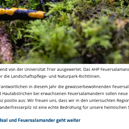
nd von der Universität Trier ausgewertet. Das AHP Feuersalamande
 die Landschaftspflege- und Naturpark-Richtlinien.
Verantwortlichen in diesem Jahr die gewässerbewohnenden Feuersa
t Hautabstrichen bei erwachsenen Feuersalamandern sollen neue 
nz positiv aus: Wir freuen uns, dass wir in den untersuchten Regi
manderfresserpilz ist eine echte Bedrohung für unsere heimischen
Bsal und Feuersalamander geht weiter