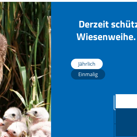
Derzeit schüt
Wiesenweihe. 
Jährlich
Einmalig