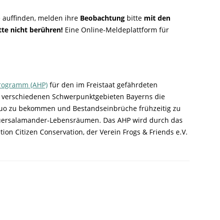
e auffinden, melden ihre
Beobachtung
bitte
mit den
tte nicht berühren!
Eine Online-Meldeplattform für
programm (AHP)
für den im Freistaat gefährdeten
t verschiedenen Schwerpunktgebieten Bayerns die
quo zu bekommen und Bestandseinbrüche frühzeitig zu
ersalamander-Lebensräumen. Das AHP wird durch das
ion Citizen Conservation, der Verein Frogs & Friends e.V.