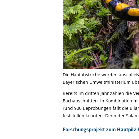
Die Hautabstriche wurden anschließe
Bayerischen Umweltministerium über
Bereits im dritten Jahr zählen die 
Bachabschnitten. In Kombination mi
rund 900 Beprobungen fällt die Bila
feststellen konnten. Denn der Sala
Forschungsprojekt zum Hautpilz 