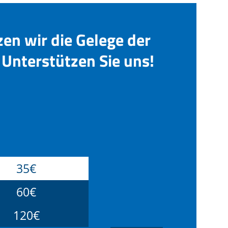
zen wir die Gelege der
Unterstützen Sie uns!
35€
60€
120€