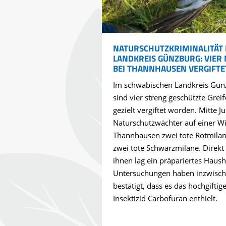
© 
NATURSCHUTZKRIMINALITÄT 
LANDKREIS GÜNZBURG: VIER
BEI THANNHAUSEN VERGIFTE
Im schwäbischen Landkreis Gün
sind vier streng geschützte Greif
gezielt vergiftet worden. Mitte Ju
Naturschutzwächter auf einer Wi
Thannhausen zwei tote Rotmila
zwei tote Schwarzmilane. Direkt
ihnen lag ein präpariertes Haus
Untersuchungen haben inzwisc
bestätigt, dass es das hochgiftig
Insektizid Carbofuran enthielt.