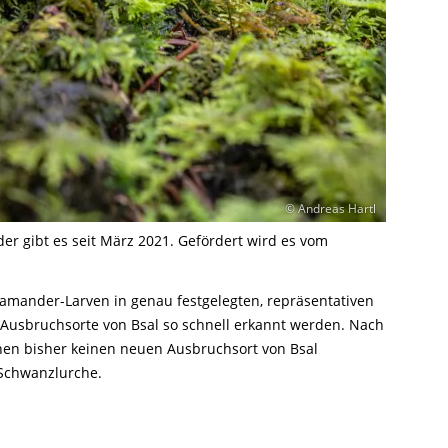
© Andreas Hartl
r gibt es seit März 2021. Gefördert wird es vom
lamander-Larven in genau festgelegten, repräsentativen
Ausbruchsorte von Bsal so schnell erkannt werden. Nach
onen bisher keinen neuen Ausbruchsort von Bsal
 Schwanzlurche.