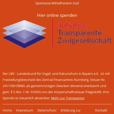
Sparkasse Mittelfranken-Süd
Hier online spenden
Der LBV - Landesbund für Vogel- und Naturschutz in Bayern e.V. ist mit
Freistellungsbescheid des Zentral-Finanzamtes Nürnberg, Steuer-Nr.
241/109/70060, als gemeinnützigen Zwecken dienend anerkannt und
gem. § 5 Abs. 1 Nr. 9 KStG von der Körperschaftssteuer freigestellt. Ihre
Spende ist steuerlich absetzbar.
Mehr zur Transparenz
Navigation
Home
Impressum
Datenschutz
Erklärung zur
Kontakt
überspringen