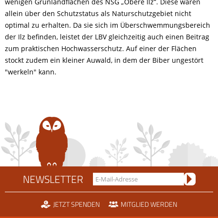
wenigen Grünlandflächen des NSG „Obere Ilz“. Diese wären
allein über den Schutzstatus als Naturschutzgebiet nicht
optimal zu erhalten. Da sie sich im Überschwemmungsbereich
der Ilz befinden, leistet der LBV gleichzeitig auch einen Beitrag
zum praktischen Hochwasserschutz. Auf einer der Flächen
stockt zudem ein kleiner Auwald, in dem der Biber ungestört
"werkeln" kann.
NEWSLETTER
JETZT SPENDEN
MITGLIED WERDEN