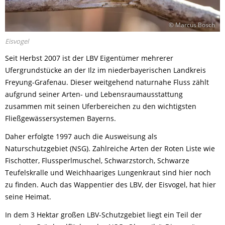
© Marcus Bosch
Eisvogel
Seit Herbst 2007 ist der LBV Eigentümer mehrerer
Ufergrundstücke an der Ilz im niederbayerischen Landkreis
Freyung-Grafenau. Dieser weitgehend naturnahe Fluss zählt
aufgrund seiner Arten- und Lebensraumausstattung
zusammen mit seinen Uferbereichen zu den wichtigsten
Fließgewässersystemen Bayerns.
Daher erfolgte 1997 auch die Ausweisung als
Naturschutzgebiet (NSG). Zahlreiche Arten der Roten Liste wie
Fischotter, Flussperlmuschel, Schwarzstorch, Schwarze
Teufelskralle und Weichhaariges Lungenkraut sind hier noch
zu finden. Auch das Wappentier des LBV, der Eisvogel, hat hier
seine Heimat.
In dem 3 Hektar großen LBV-Schutzgebiet liegt ein Teil der