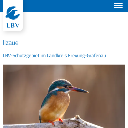
Suchen
Ilzaue
LBV-Schutzgebiet im Landkreis Freyung-Grafenau