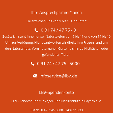
Ihre Ansprechpartner*innen
Sie erreichen uns von 9 bis 16 Uhr unter:
0 91 74 / 47 75 - 0
Zusätzlich steht Ihnen unser Naturtelefon von 9 bis 11 und von 14 bis 16
Uhr zur Verfügung. Hier beantworten wir direkt Ihre Fragen rund um
den Naturschutz. Vom naturnahen Garten bis hin zu Nistkästen oder
gefundenen Tieren.
0 91 74 / 47 75 - 5000
infoservice@lbv.de
LBV-Spendenkonto
LBV - Landesbund für Vogel- und Naturschutz in Bayern e. V.
IBAN: DE47 7645 0000 0240 0118 33