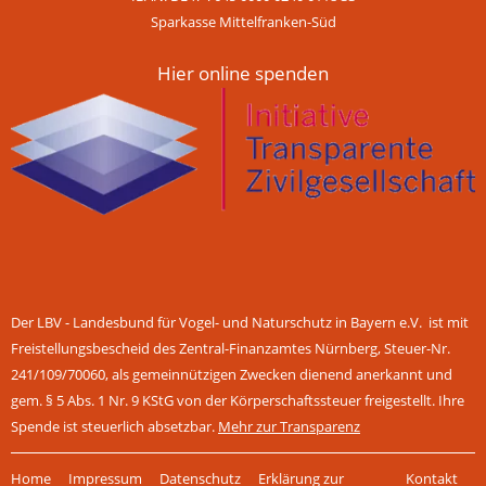
Sparkasse Mittelfranken-Süd
Hier online spenden
Der LBV - Landesbund für Vogel- und Naturschutz in Bayern e.V. ist mit
Freistellungsbescheid des Zentral-Finanzamtes Nürnberg, Steuer-Nr.
241/109/70060, als gemeinnützigen Zwecken dienend anerkannt und
gem. § 5 Abs. 1 Nr. 9 KStG von der Körperschaftssteuer freigestellt. Ihre
Spende ist steuerlich absetzbar.
Mehr zur Transparenz
Navigation
Home
Impressum
Datenschutz
Erklärung zur
Kontakt