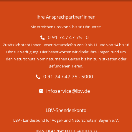
Ihre Ansprechpartner*innen
Sie erreichen uns von 9 bis 16 Uhr unter:
0 91 74 / 47 75 - 0
Zusätzlich steht Ihnen unser Naturtelefon von 9 bis 11 und von 14 bis 16
Uhr zur Verfügung. Hier beantworten wir direkt Ihre Fragen rund um
den Naturschutz. Vom naturnahen Garten bis hin zu Nistkästen oder
gefundenen Tieren.
0 91 74 / 47 75 - 5000
infoservice@lbv.de
LBV-Spendenkonto
LBV - Landesbund für Vogel- und Naturschutz in Bayern e. V.
IBAN: DE47 7645 0000 0240 0118 33