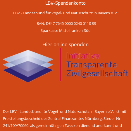
LBV-Spendenkonto
LBV - Landesbund für Vogel- und Naturschutz in Bayern e. V.
IBAN: DE47 7645 0000 0240 0118 33
Sparkasse Mittelfranken-Süd
Hier online spenden
Der LBV - Landesbund für Vogel- und Naturschutz in Bayern e.V. ist mit
Freistellungsbescheid des Zentral-Finanzamtes Nürnberg, Steuer-Nr.
241/109/70060, als gemeinnützigen Zwecken dienend anerkannt und