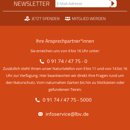
NEWSLETTER
JETZT SPENDEN
MITGLIED WERDEN
Ihre Ansprechpartner*innen
Sie erreichen uns von 9 bis 16 Uhr unter:
0 91 74 / 47 75 - 0
Zusätzlich steht Ihnen unser Naturtelefon von 9 bis 11 und von 14 bis 16
Uhr zur Verfügung. Hier beantworten wir direkt Ihre Fragen rund um
den Naturschutz. Vom naturnahen Garten bis hin zu Nistkästen oder
gefundenen Tieren.
0 91 74 / 47 75 - 5000
infoservice@lbv.de