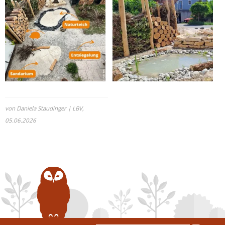
von Daniela Staudinger | LBV,
05.06.2026