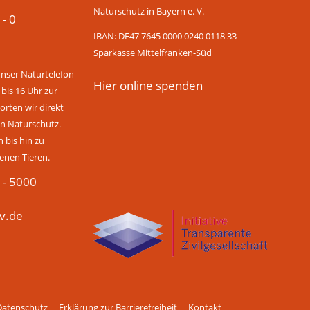
Naturschutz in Bayern e. V.
 - 0
IBAN: DE47 7645 0000 0240 0118 33
Sparkasse Mittelfranken-Süd
unser Naturtelefon
Hier online spenden
 bis 16 Uhr zur
rten wir direkt
n Naturschutz.
bis hin zu
enen Tieren.
 - 5000
v.de
Datenschutz
Erklärung zur Barrierefreiheit
Kontakt