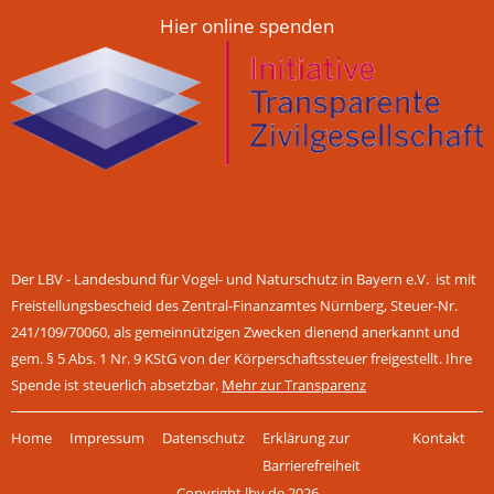
Hier online spenden
Der LBV - Landesbund für Vogel- und Naturschutz in Bayern e.V. ist mit
Freistellungsbescheid des Zentral-Finanzamtes Nürnberg, Steuer-Nr.
241/109/70060, als gemeinnützigen Zwecken dienend anerkannt und
gem. § 5 Abs. 1 Nr. 9 KStG von der Körperschaftssteuer freigestellt. Ihre
Spende ist steuerlich absetzbar.
Mehr zur Transparenz
Navigation
Home
Impressum
Datenschutz
Erklärung zur
Kontakt
überspringen
Barrierefreiheit
Copyright lbv.de 2026