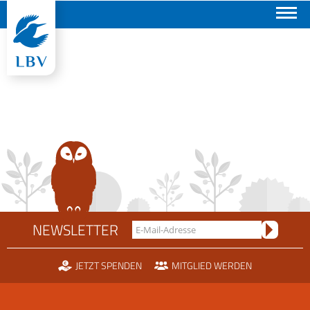
Suchen
NEWSLETTER
JETZT SPENDEN
MITGLIED WERDEN