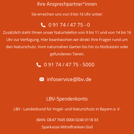
Ihre Ansprechpartner*innen
Sie erreichen uns von 9 bis 16 Uhr unter:
0 91 74 / 47 75 - 0
Zusätzlich steht Ihnen unser Naturtelefon von 9 bis 11 und von 14 bis 16
Uhr zur Verfügung. Hier beantworten wir direkt Ihre Fragen rund um
den Naturschutz. Vom naturnahen Garten bis hin zu Nistkästen oder
gefundenen Tieren.
0 91 74 / 47 75 - 5000
infoservice@lbv.de
LBV-Spendenkonto
LBV - Landesbund für Vogel- und Naturschutz in Bayern e. V.
IBAN: DE47 7645 0000 0240 0118 33
Sparkasse Mittelfranken-Süd