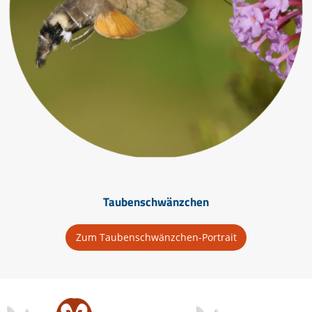
Taubenschwänzchen
Zum Taubenschwänzchen-Portrait