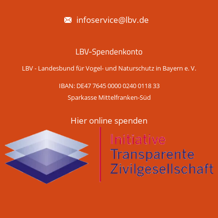
infoservice@lbv.de
LBV-Spendenkonto
LBV - Landesbund für Vogel- und Naturschutz in Bayern e. V.
IBAN: DE47 7645 0000 0240 0118 33
Sparkasse Mittelfranken-Süd
Hier online spenden