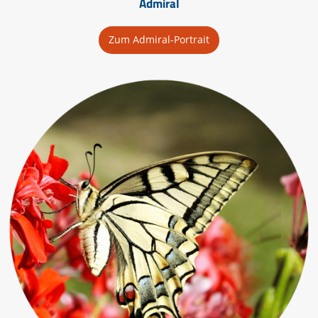
Admiral
Zum Admiral-Portrait