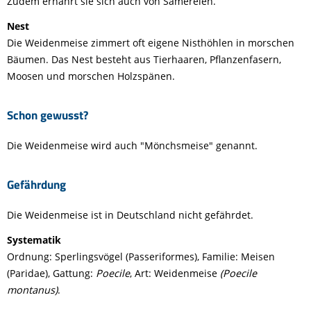
Zudem ernährt sie sich auch von Sämereien.
Nest
Die Weidenmeise zimmert oft eigene Nisthöhlen in morschen
Bäumen. Das Nest besteht aus Tierhaaren, Pflanzenfasern,
Moosen und morschen Holzspänen.
Schon gewusst?
Die Weidenmeise wird auch "Mönchsmeise" genannt.
Gefährdung
Die Weidenmeise ist in Deutschland nicht gefährdet.
Systematik
Ordnung: Sperlingsvögel (Passeriformes), Familie: Meisen
(Paridae), Gattung:
Poecile
, Art: Weidenmeise
(Poecile
montanus)
.