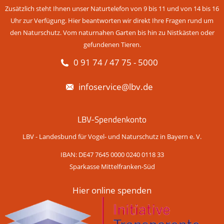
Zusätzlich steht Ihnen unser Naturtelefon von 9 bis 11 und von 14 bis 16
Uhr zur Verfügung. Hier beantworten wir direkt Ihre Fragen rund um
den Naturschutz. Vom naturnahen Garten bis hin zu Nistkästen oder
gefundenen Tieren.
0 91 74 / 47 75 - 5000
infoservice@lbv.de
LBV-Spendenkonto
LBV - Landesbund für Vogel- und Naturschutz in Bayern e. V.
IBAN: DE47 7645 0000 0240 0118 33
Sparkasse Mittelfranken-Süd
Hier online spenden