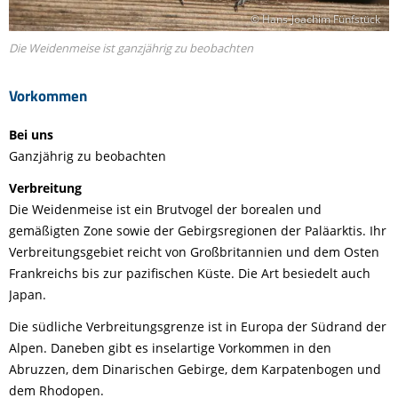
© Hans-Joachim Fünfstück
Die Weidenmeise ist ganzjährig zu beobachten
Vorkommen
Bei uns
Ganzjährig zu beobachten
Verbreitung
Die Weidenmeise ist ein Brutvogel der borealen und
gemäßigten Zone sowie der Gebirgsregionen der Paläarktis. Ihr
Verbreitungsgebiet reicht von Großbritannien und dem Osten
Frankreichs bis zur pazifischen Küste. Die Art besiedelt auch
Japan.
Die südliche Verbreitungsgrenze ist in Europa der Südrand der
Alpen. Daneben gibt es inselartige Vorkommen in den
Abruzzen, dem Dinarischen Gebirge, dem Karpatenbogen und
dem Rhodopen.