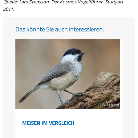
Quelle: Lars Svensson: Der Kosmos Vogelführer, Stuttgart
2011.
Das könnte Sie auch interessieren:
© W. Leierer
MEISEN IM VERGLEICH