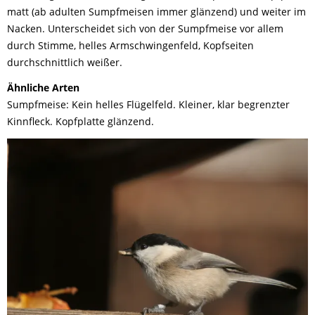
matt
(
ab adulten Sumpfmeisen immer glänzend) und weit
er im
Nacken
.
Unterscheidet sich von der Sumpfmeise vor allem
durch Stimme,
helles
Armschwingenfeld
, Kopfseiten
durchschnittlich
weißer.
Ähnliche Arten
Sumpfmeise: Kein helles Flügelfeld. Kleiner, klar begrenzter
Kinnfleck.
Kopfplatte glänzend.