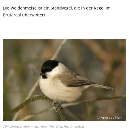
Die Weidenmeise ist ein Standvogel, die in der Regel im
Brutareal überwintert.
© Andreas Hartl
Die Weidenmeise zimmert ihre Bruthöhle selbst.