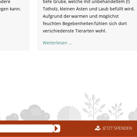
ndere
tiefe Grube, welche mit unbehandeltem (!)
egen kann.
Totholz, kleinen Ästen und Laub befüllt wird.
Aufgrund der warmen und möglichst
feuchten Begebenheiten fühlen sich dort
verschiedenste Tierarten wohl.
Weiterlesen
JETZT SPENDEN