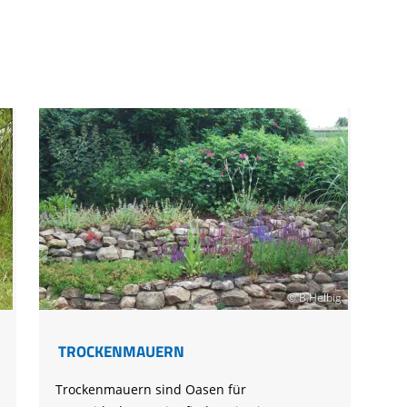
© B.Helbig
TROCKENMAUERN
Trockenmauern sind Oasen für