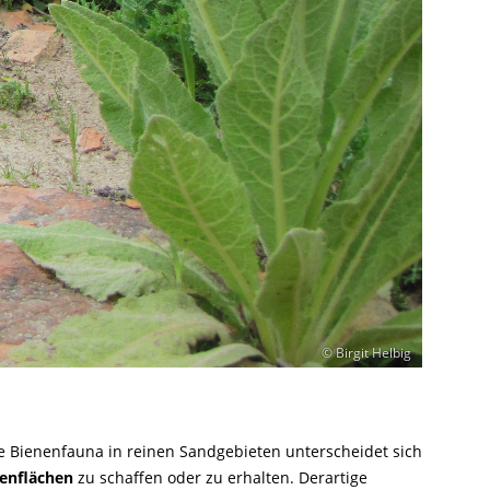
© Birgit Helbig
 Bienenfauna in reinen Sandgebieten unterscheidet sich
denflächen
zu schaffen oder zu erhalten. Derartige