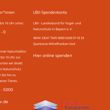
er*innen
LBV-Spendenkonto
bis 16 Uhr unter:
LBV - Landesbund für Vogel- und
Naturschutz in Bayern e. V.
 - 0
IBAN: DE47 7645 0000 0240 0118 33
Sparkasse Mittelfranken-Süd
unser Naturtelefon
Hier online spenden
 bis 16 Uhr zur
rten wir direkt
n Naturschutz.
bis hin zu
enen Tieren.
 - 5000
v.de