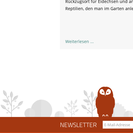
Rückzugsort für Eidechsen und a
Reptilien, den
man
im Garten anl
Weiterlesen
NEWSLETTER