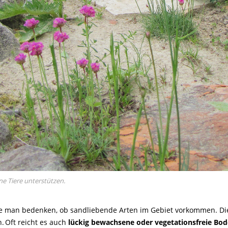
e Tiere unterstützen.
te man bedenken, ob sandliebende Arten im Gebiet vorkommen. Die
. Oft reicht es auch
lückig bewachsene oder vegetationsfreie Bo