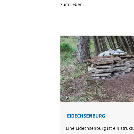
zum Leben.
EIDECHSENBURG
Eine
Eidechsenburg
ist ein strukt