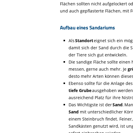
Flächen sollten nicht aufgelockert 
und auch gepflasterte Flächen, mit 
Aufbau eines Sandariums
Als
Standort
eignet sich ein mögl
damit sich der Sand durch die 
der Tiere sich gut entwickeln.
Die sandige Fläche sollte einen
messen, gerne auch mehr. Je
gr
desto mehr Arten können dieses 
Ebenso sollte für die Anlage d
tiefe Grube
ausgehoben werden, 
ausreichend Platz für ihre Nis
Das Wichtigste ist der
Sand
. Man
Sand
mit unterschiedlicher Körn
einem Steinbruch findet. Feiner
Sandkästen genutzt wird, ist un