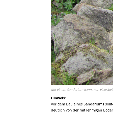
Mit einem Sandarium kann man viele klein
Hinweis
:
Vor
dem Bau eines
Sandariums
soll
deutlich von der mit lehmigen Böden