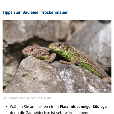
Tipps zum Bau einer Trockenmauer
© Dr. Andreas von Lindeiner
Zauneidechsen auf einer Mauer
Wählen Sie am besten einen
Platz mit sonniger Südlage
,
denn die Zauneidechse ist sehr wärmeliebend.