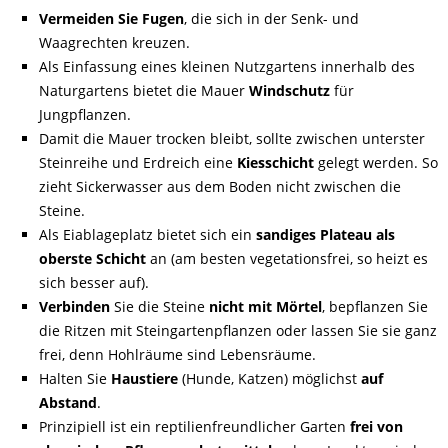
Vermeiden Sie Fugen
, die sich in der Senk- und
Waagrechten kreuzen.
Als Einfassung eines kleinen Nutzgartens innerhalb des
Naturgartens bietet die Mauer
Windschutz
für
Jungpflanzen.
Damit die Mauer trocken bleibt, sollte zwischen unterster
Steinreihe und Erdreich eine
Kiesschicht
gelegt werden. So
zieht Sickerwasser aus dem Boden nicht zwischen die
Steine.
Als Eiablageplatz bietet sich ein
sandiges Plateau als
oberste Schicht
an (am besten vegetationsfrei, so heizt es
sich besser auf).
Verbinden
Sie die Steine
nicht mit Mörtel
, bepflanzen Sie
die Ritzen mit Steingartenpflanzen oder lassen Sie sie ganz
frei, denn Hohlräume sind Lebensräume.
Halten Sie
Haustiere
(Hunde, Katzen) möglichst
auf
Abstand
.
Prinzipiell ist ein reptilienfreundlicher Garten
frei von