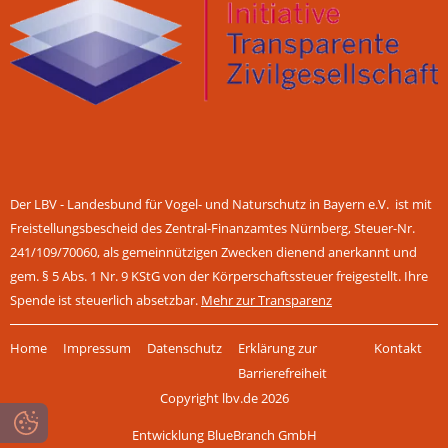
Der LBV - Landesbund für Vogel- und Naturschutz in Bayern e.V. ist mit
Freistellungsbescheid des Zentral-Finanzamtes Nürnberg, Steuer-Nr.
241/109/70060, als gemeinnützigen Zwecken dienend anerkannt und
gem. § 5 Abs. 1 Nr. 9 KStG von der Körperschaftssteuer freigestellt. Ihre
Spende ist steuerlich absetzbar.
Mehr zur Transparenz
Navigation
Home
Impressum
Datenschutz
Erklärung zur
Kontakt
überspringen
Barrierefreiheit
Copyright lbv.de 2026
Entwicklung BlueBranch GmbH