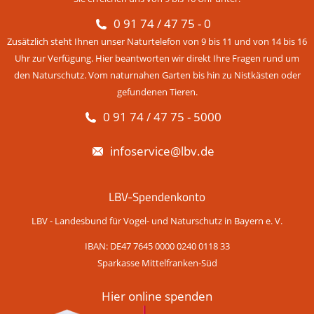
0 91 74 / 47 75 - 0
Zusätzlich steht Ihnen unser Naturtelefon von 9 bis 11 und von 14 bis 16
Uhr zur Verfügung. Hier beantworten wir direkt Ihre Fragen rund um
den Naturschutz. Vom naturnahen Garten bis hin zu Nistkästen oder
gefundenen Tieren.
0 91 74 / 47 75 - 5000
infoservice@lbv.de
LBV-Spendenkonto
LBV - Landesbund für Vogel- und Naturschutz in Bayern e. V.
IBAN: DE47 7645 0000 0240 0118 33
Sparkasse Mittelfranken-Süd
Hier online spenden