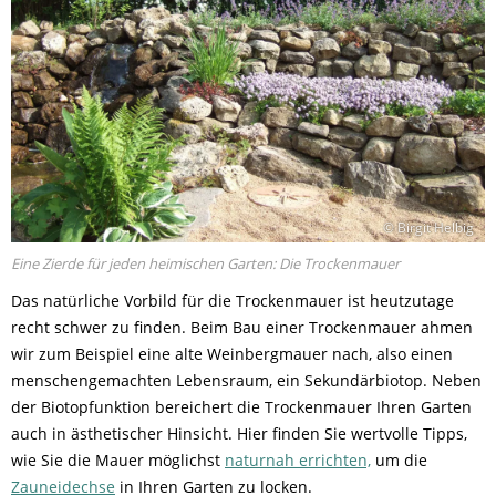
© Birgit Helbig
Eine Zierde für jeden heimischen Garten: Die Trockenmauer
Das natürliche Vorbild für die Trockenmauer ist heutzutage
recht schwer zu finden. Beim Bau einer Trockenmauer ahmen
wir zum Beispiel eine alte Weinbergmauer nach, also einen
menschengemachten Lebensraum, ein Sekundärbiotop. Neben
der Biotopfunktion bereichert die Trockenmauer Ihren Garten
auch in ästhetischer Hinsicht. Hier finden Sie wertvolle Tipps,
wie Sie die Mauer möglichst
naturnah errichten,
um die
Zauneidechse
in Ihren Garten zu locken.