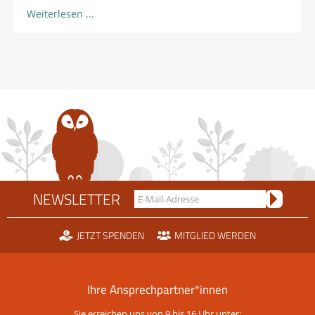
Weiterlesen
NEWSLETTER
JETZT SPENDEN
MITGLIED WERDEN
Ihre Ansprechpartner*innen
Sie erreichen uns von 9 bis 16 Uhr unter: