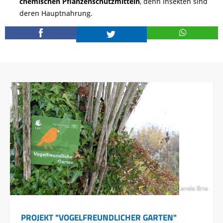
chemischen Pflanzenschutzmitteln
, denn Insekten sind
deren Hauptnahrung.
© Carola Bria
PROJEKT "VOGELFREUNDLICHER GARTEN"