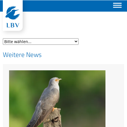
Suchen
Weitere News