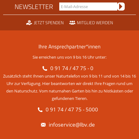
NEWSLETTER
JETZT SPENDEN
MITGLIED WERDEN
Ihre Ansprechpartner*innen
Sie erreichen uns von 9 bis 16 Uhr unter:
0 91 74 / 47 75 - 0
Zusätzlich steht Ihnen unser Naturtelefon von 9 bis 11 und von 14 bis 16
Uhr zur Verfügung. Hier beantworten wir direkt Ihre Fragen rund um
den Naturschutz. Vom naturnahen Garten bis hin zu Nistkästen oder
gefundenen Tieren.
0 91 74 / 47 75 - 5000
infoservice@lbv.de