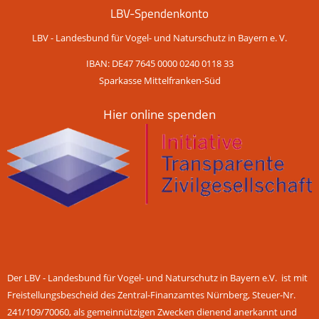
LBV-Spendenkonto
LBV - Landesbund für Vogel- und Naturschutz in Bayern e. V.
IBAN: DE47 7645 0000 0240 0118 33
Sparkasse Mittelfranken-Süd
Hier online spenden
Der LBV - Landesbund für Vogel- und Naturschutz in Bayern e.V. ist mit
Freistellungsbescheid des Zentral-Finanzamtes Nürnberg, Steuer-Nr.
241/109/70060, als gemeinnützigen Zwecken dienend anerkannt und