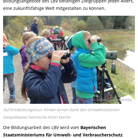
Bildungsangebote des LBV befähigen Zielgruppen jeden Alters,
eine zukunftsfähige Welt mitgestalten zu können.
© Monika Schirutschke
Auf Entdeckungstour: Kinder lernen dank den Umweltstationen
beispielweise heimische Arten kenne.
Die Bildungsarbeit des LBV wird vom
Bayerischen
Staatsministeriums für Umwelt- und Verbraucherschutz