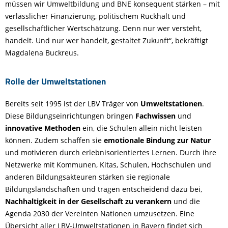
müssen wir Umweltbildung und BNE konsequent stärken – mit
verlässlicher Finanzierung, politischem Rückhalt und
gesellschaftlicher Wertschätzung. Denn nur wer versteht,
handelt. Und nur wer handelt, gestaltet Zukunft“, bekräftigt
Magdalena Buckreus.
Rolle der Umweltstationen
Bereits seit 1995 ist der LBV Träger von
Umweltstationen
.
Diese Bildungseinrichtungen bringen
Fachwissen
und
innovative Methoden
ein, die Schulen allein nicht leisten
können. Zudem schaffen sie
emotionale Bindung zur Natur
und motivieren durch erlebnisorientiertes Lernen. Durch ihre
Netzwerke mit Kommunen, Kitas, Schulen, Hochschulen und
anderen Bildungsakteuren stärken sie regionale
Bildungslandschaften und tragen entscheidend dazu bei,
Nachhaltigkeit in der Gesellschaft zu verankern
und die
Agenda 2030 der Vereinten Nationen umzusetzen. Eine
Übersicht aller LBV-Umweltstationen in Bayern findet sich