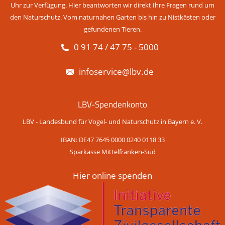
Uhr zur Verfügung. Hier beantworten wir direkt Ihre Fragen rund um
den Naturschutz. Vom naturnahen Garten bis hin zu Nistkästen oder
gefundenen Tieren.
0 91 74 / 47 75 - 5000
infoservice@lbv.de
LBV-Spendenkonto
LBV - Landesbund für Vogel- und Naturschutz in Bayern e. V.
IBAN: DE47 7645 0000 0240 0118 33
Sparkasse Mittelfranken-Süd
Hier online spenden