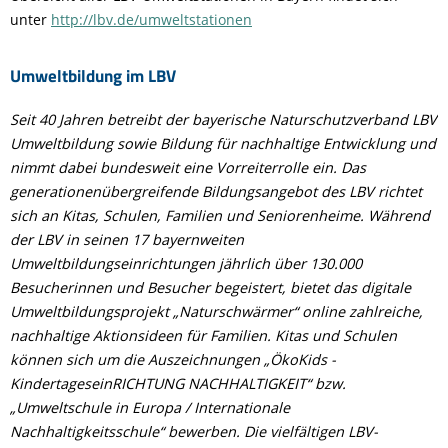
unter
http://lbv.de/umweltstationen
Umweltbildung im LBV
Seit 40 Jahren betreibt der bayerische Naturschutzverband LBV
Umweltbildung sowie Bildung für nachhaltige Entwicklung und
nimmt dabei bundesweit eine Vorreiterrolle ein. Das
generationenübergreifende Bildungsangebot des LBV richtet
sich an Kitas, Schulen, Familien und Seniorenheime. Während
der LBV in seinen 17 bayernweiten
Umweltbildungseinrichtungen jährlich über 130.000
Besucherinnen und Besucher begeistert, bietet das digitale
Umweltbildungsprojekt „Naturschwärmer“ online zahlreiche,
nachhaltige Aktionsideen für Familien. Kitas und Schulen
können sich um die Auszeichnungen „ÖkoKids -
KindertageseinRICHTUNG NACHHALTIGKEIT“ bzw.
„Umweltschule in Europa / Internationale
Nachhaltigkeitsschule“ bewerben. Die vielfältigen LBV-