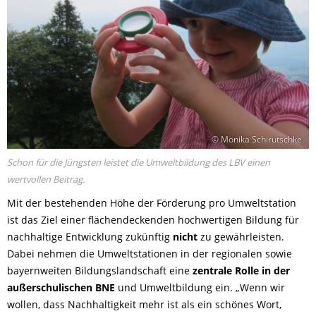
© Monika Schirutschke
Schon für die Jüngsten leistet die Umweltbildung des LBV einen
wertvollen Beitrag.
Mit der bestehenden Höhe der Förderung pro Umweltstation
ist das Ziel einer flächendeckenden hochwertigen Bildung für
nachhaltige Entwicklung zukünftig
nicht
zu gewährleisten.
Dabei nehmen die Umweltstationen in der regionalen sowie
bayernweiten Bildungslandschaft eine
zentrale Rolle in der
außerschulischen BNE
und Umweltbildung ein. „Wenn wir
wollen, dass Nachhaltigkeit mehr ist als ein schönes Wort,